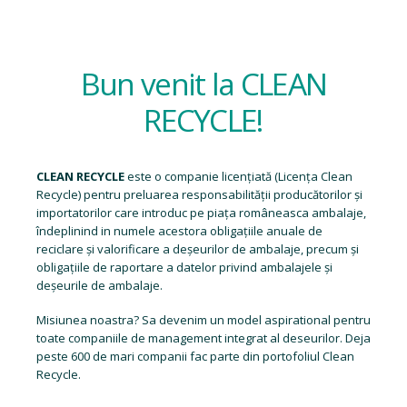
Bun venit la CLEAN
RECYCLE!
CLEAN RECYCLE
este o companie licențiată (
Licența Clean
Recycle
) pentru preluarea responsabilității producătorilor și
importatorilor care introduc pe piața româneasca ambalaje,
îndeplinind in numele acestora obligațiile anuale de
reciclare și valorificare a deșeurilor de ambalaje, precum și
obligațiile de raportare a datelor privind ambalajele și
deșeurile de ambalaje.
Misiunea noastra? Sa devenim un model aspirational pentru
toate companiile de management integrat al deseurilor. Deja
peste 600 de mari companii fac parte din portofoliul Clean
Recycle.