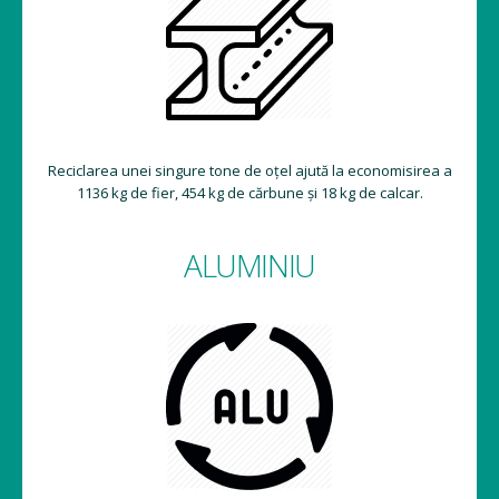
Reciclarea unei singure tone de oțel ajută la economisirea a
1136 kg de fier, 454 kg de cărbune și 18 kg de calcar.
ALUMINIU