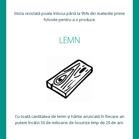
Sticla reciclată poate înlocui până la 95% din materiile prime
folosite pentru a o produce.
LEMN
Cu toată cantitatea de lemn și hârtie aruncată în fiecare an
putem încălzi 50 de milioane de locuințe timp de 20 de ani.