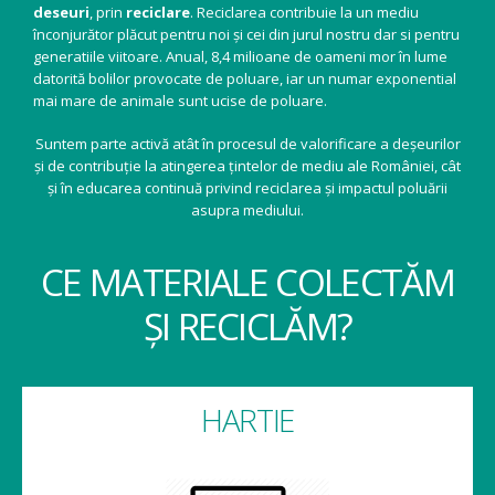
deseuri
, prin
reciclare
. Reciclarea contribuie la un mediu
înconjurător plăcut pentru noi și cei din jurul nostru dar si pentru
generatiile viitoare. Anual, 8,4 milioane de oameni mor în lume
datorită bolilor provocate de poluare, iar un numar exponential
mai mare de animale sunt ucise de poluare.
Suntem parte activă atât în procesul de valorificare a deșeurilor
și de contribuție la atingerea țintelor de mediu ale României, cât
și în educarea continuă privind reciclarea și impactul poluării
asupra mediului.
CE MATERIALE COLECTĂM
ȘI RECICLĂM?
HARTIE