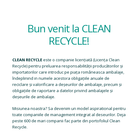
Bun venit la CLEAN
RECYCLE!
CLEAN RECYCLE
este o companie licențiată (
Licența Clean
Recycle
) pentru preluarea responsabilității producătorilor și
importatorilor care introduc pe piața româneasca ambalaje,
îndeplinind in numele acestora obligațiile anuale de
reciclare și valorificare a deșeurilor de ambalaje, precum și
obligațiile de raportare a datelor privind ambalajele și
deșeurile de ambalaje.
Misiunea noastra? Sa devenim un model aspirational pentru
toate companiile de management integrat al deseurilor. Deja
peste 600 de mari companii fac parte din portofoliul Clean
Recycle.