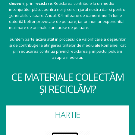
deseuri
, prin
reciclare
. Reciclarea contribuie la un mediu
înconjurător plăcut pentru noi și cei din jurul nostru dar si pentru
generatiile viitoare. Anual, 8,4 milioane de oameni mor în lume
datorită bolilor provocate de poluare, iar un numar exponential
mai mare de animale sunt ucise de poluare.
Suntem parte activă atât în procesul de valorificare a deșeurilor
și de contribuție la atingerea țintelor de mediu ale României, cât
și în educarea continuă privind reciclarea și impactul poluării
asupra mediului.
CE MATERIALE COLECTĂM
ȘI RECICLĂM?
HARTIE