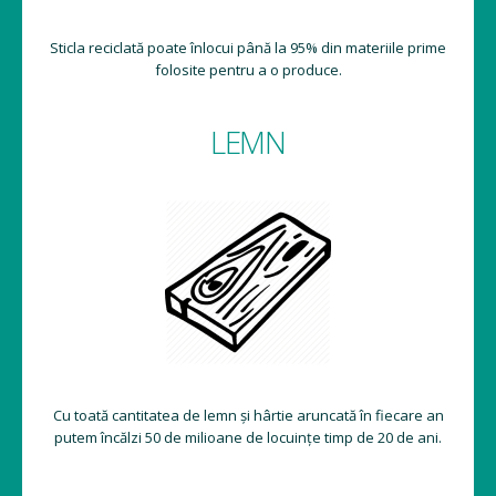
Sticla reciclată poate înlocui până la 95% din materiile prime
folosite pentru a o produce.
LEMN
Cu toată cantitatea de lemn și hârtie aruncată în fiecare an
putem încălzi 50 de milioane de locuințe timp de 20 de ani.