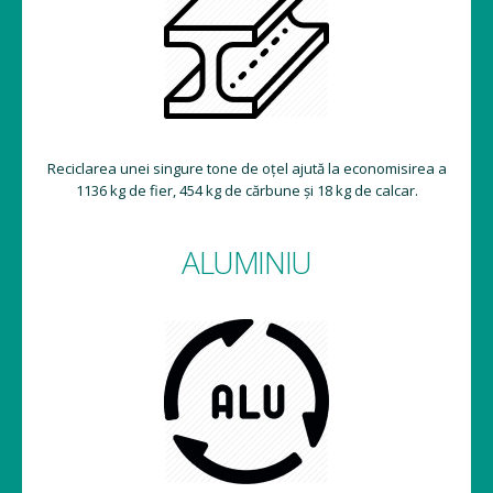
Reciclarea unei singure tone de oțel ajută la economisirea a
1136 kg de fier, 454 kg de cărbune și 18 kg de calcar.
ALUMINIU