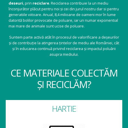
deseuri
, prin
reciclare
. Reciclarea contribuie la un mediu
înconjurător plăcut pentru noi și cei din jurul nostru dar si pentru
generatiile viitoare. Anual, 8,4 milioane de oameni mor în lume
datorită bolilor provocate de poluare, iar un numar exponential
mai mare de animale sunt ucise de poluare.
Suntem parte activă atât în procesul de valorificare a deșeurilor
și de contribuție la atingerea țintelor de mediu ale României, cât
și în educarea continuă privind reciclarea și impactul poluării
asupra mediului.
CE MATERIALE COLECTĂM
ȘI RECICLĂM?
HARTIE