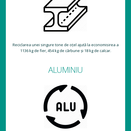
Reciclarea unei singure tone de oțel ajută la economisirea a
1136 kg de fier, 454 kg de cărbune și 18 kg de calcar.
ALUMINIU