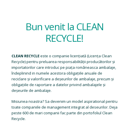
Bun venit la CLEAN
RECYCLE!
CLEAN RECYCLE
este o companie licențiată (
Licența Clean
Recycle
) pentru preluarea responsabilității producătorilor și
importatorilor care introduc pe piața româneasca ambalaje,
îndeplinind in numele acestora obligațiile anuale de
reciclare și valorificare a deșeurilor de ambalaje, precum și
obligațiile de raportare a datelor privind ambalajele și
deșeurile de ambalaje.
Misiunea noastra? Sa devenim un model aspirational pentru
toate companiile de management integrat al deseurilor. Deja
peste 600 de mari companii fac parte din portofoliul Clean
Recycle.