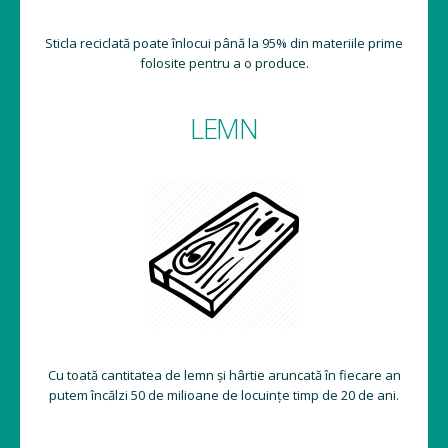
Sticla reciclată poate înlocui până la 95% din materiile prime
folosite pentru a o produce.
LEMN
Cu toată cantitatea de lemn și hârtie aruncată în fiecare an
putem încălzi 50 de milioane de locuințe timp de 20 de ani.