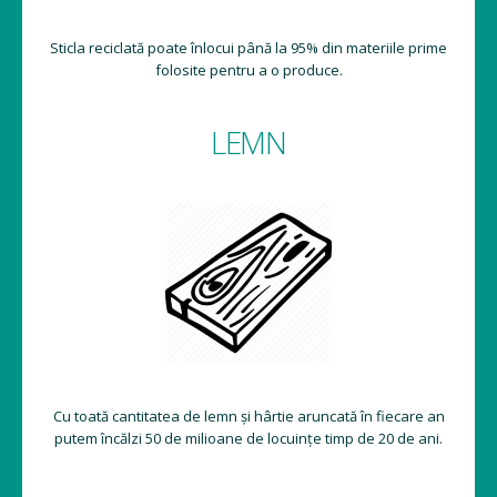
Sticla reciclată poate înlocui până la 95% din materiile prime
folosite pentru a o produce.
LEMN
Cu toată cantitatea de lemn și hârtie aruncată în fiecare an
putem încălzi 50 de milioane de locuințe timp de 20 de ani.