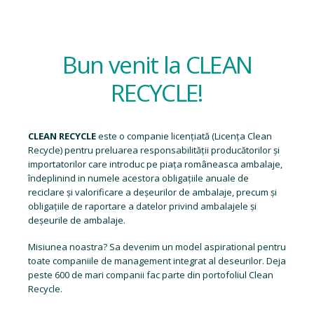
Bun venit la CLEAN
RECYCLE!
CLEAN RECYCLE
este o companie licențiată (
Licența Clean
Recycle
) pentru preluarea responsabilității producătorilor și
importatorilor care introduc pe piața româneasca ambalaje,
îndeplinind in numele acestora obligațiile anuale de
reciclare și valorificare a deșeurilor de ambalaje, precum și
obligațiile de raportare a datelor privind ambalajele și
deșeurile de ambalaje.
Misiunea noastra? Sa devenim un model aspirational pentru
toate companiile de management integrat al deseurilor. Deja
peste 600 de mari companii fac parte din portofoliul Clean
Recycle.