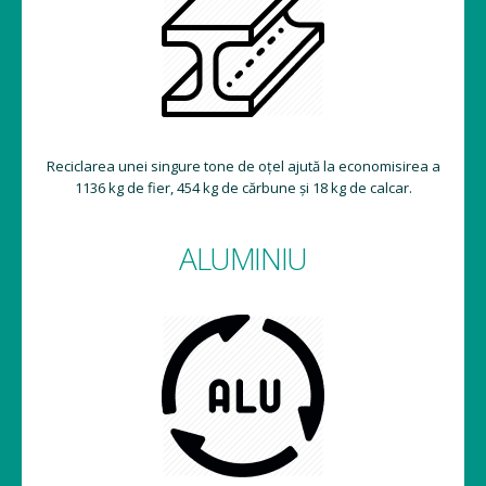
Reciclarea unei singure tone de oțel ajută la economisirea a
1136 kg de fier, 454 kg de cărbune și 18 kg de calcar.
ALUMINIU