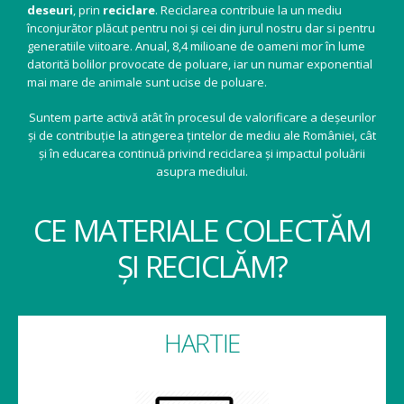
deseuri
, prin
reciclare
. Reciclarea contribuie la un mediu
înconjurător plăcut pentru noi și cei din jurul nostru dar si pentru
generatiile viitoare. Anual, 8,4 milioane de oameni mor în lume
datorită bolilor provocate de poluare, iar un numar exponential
mai mare de animale sunt ucise de poluare.
Suntem parte activă atât în procesul de valorificare a deșeurilor
și de contribuție la atingerea țintelor de mediu ale României, cât
și în educarea continuă privind reciclarea și impactul poluării
asupra mediului.
CE MATERIALE COLECTĂM
ȘI RECICLĂM?
HARTIE