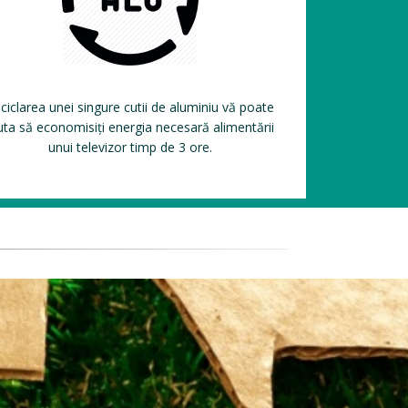
ciclarea unei singure cutii de aluminiu vă poate
uta să economisiți energia necesară alimentării
unui televizor timp de 3 ore.