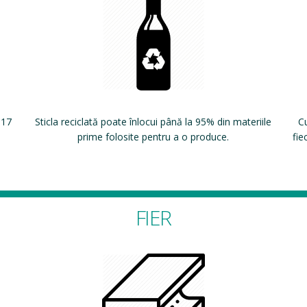
 17
Sticla reciclată poate înlocui până la 95% din materiile
Cu
prime folosite pentru a o produce.
fie
FIER