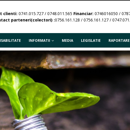
 clienti:
0741.015.727 / 0748.011.565
Financiar:
0746016050 / 078
tact parteneri(colectori) :
0756.161.128 / 0756.161.127 / 0747.071
SABILITATE
INFORMATII
MEDIA
LEGISLATIE
RAPORTARE