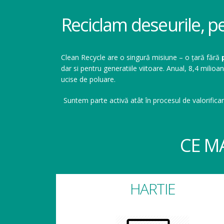
Reciclam deseurile, p
Clean Recycle are o singură misiune – o țară fără
dar si pentru generatiile viitoare. Anual, 8,4 mil
ucise de poluare.
Suntem parte activă atât în procesul de valorificar
CE M
HARTIE