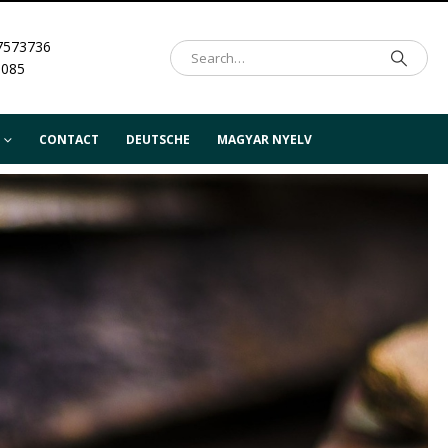
7573736
.085
CONTACT
DEUTSCHE
MAGYAR NYELV