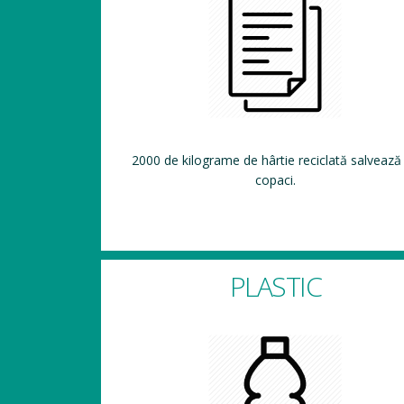
2000 de kilograme de hârtie reciclată salvează
copaci.
PLASTIC