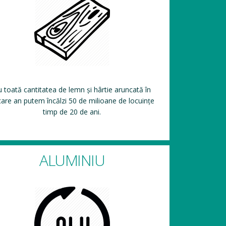
 toată cantitatea de lemn și hârtie aruncată în
care an putem încălzi 50 de milioane de locuințe
timp de 20 de ani.
ALUMINIU