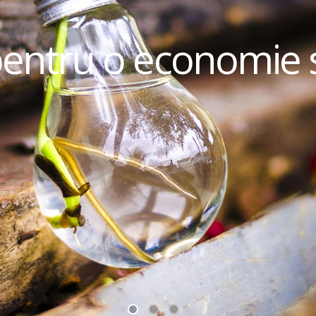
pentru o economie 