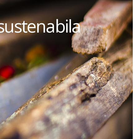
sustenabila