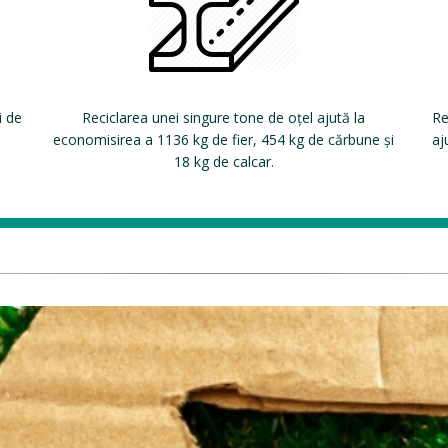
i de
Reciclarea unei singure tone de oțel ajută la
Re
economisirea a 1136 kg de fier, 454 kg de cărbune și
aj
18 kg de calcar.