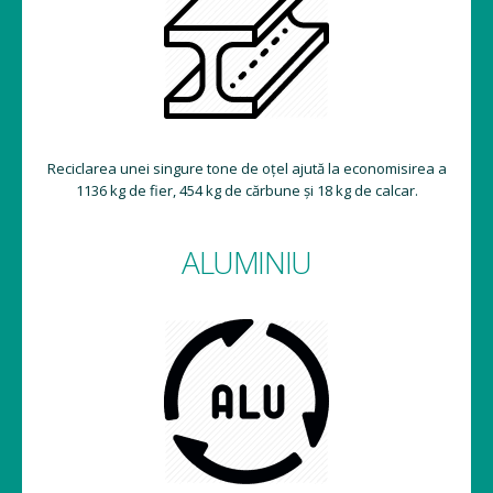
Reciclarea unei singure tone de oțel ajută la economisirea a
1136 kg de fier, 454 kg de cărbune și 18 kg de calcar.
ALUMINIU