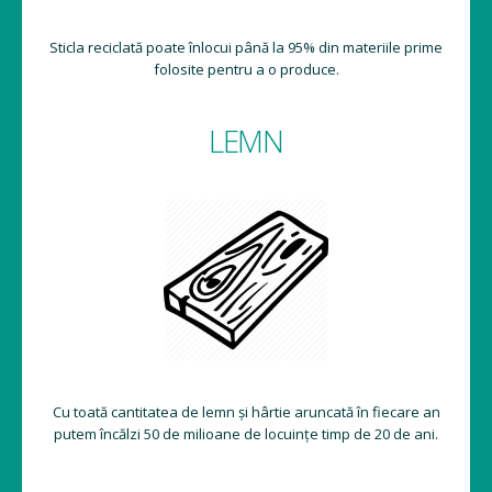
Sticla reciclată poate înlocui până la 95% din materiile prime
folosite pentru a o produce.
LEMN
Cu toată cantitatea de lemn și hârtie aruncată în fiecare an
putem încălzi 50 de milioane de locuințe timp de 20 de ani.