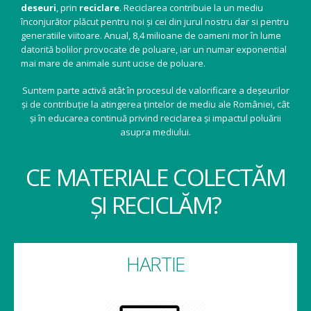
deseuri
, prin
reciclare
. Reciclarea contribuie la un mediu
înconjurător plăcut pentru noi și cei din jurul nostru dar si pentru
generatiile viitoare. Anual, 8,4 milioane de oameni mor în lume
datorită bolilor provocate de poluare, iar un numar exponential
mai mare de animale sunt ucise de poluare.
Suntem parte activă atât în procesul de valorificare a deșeurilor
și de contribuție la atingerea țintelor de mediu ale României, cât
și în educarea continuă privind reciclarea și impactul poluării
asupra mediului.
CE MATERIALE COLECTĂM
ȘI RECICLĂM?
HARTIE