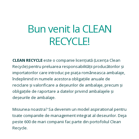
Bun venit la CLEAN
RECYCLE!
CLEAN RECYCLE
este o companie licențiată (
Licența Clean
Recycle
) pentru preluarea responsabilității producătorilor și
importatorilor care introduc pe piața româneasca ambalaje,
îndeplinind in numele acestora obligațiile anuale de
reciclare și valorificare a deșeurilor de ambalaje, precum și
obligațiile de raportare a datelor privind ambalajele și
deșeurile de ambalaje.
Misiunea noastra? Sa devenim un model aspirational pentru
toate companiile de management integrat al deseurilor. Deja
peste 600 de mari companii fac parte din portofoliul Clean
Recycle.