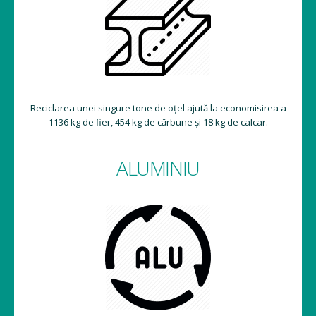
Reciclarea unei singure tone de oțel ajută la economisirea a
1136 kg de fier, 454 kg de cărbune și 18 kg de calcar.
ALUMINIU