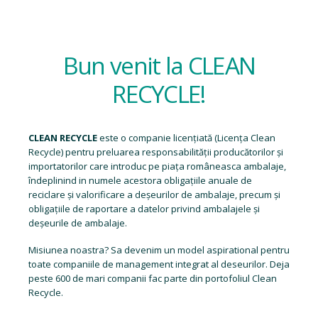
Bun venit la CLEAN
RECYCLE!
CLEAN RECYCLE
este o companie licențiată (
Licența Clean
Recycle
) pentru preluarea responsabilității producătorilor și
importatorilor care introduc pe piața româneasca ambalaje,
îndeplinind in numele acestora obligațiile anuale de
reciclare și valorificare a deșeurilor de ambalaje, precum și
obligațiile de raportare a datelor privind ambalajele și
deșeurile de ambalaje.
Misiunea noastra? Sa devenim un model aspirational pentru
toate companiile de management integrat al deseurilor. Deja
peste 600 de mari companii fac parte din portofoliul Clean
Recycle.