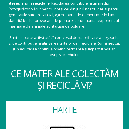
deseuri
, prin
reciclare
. Reciclarea contribuie la un mediu
înconjurător plăcut pentru noi și cei din jurul nostru dar si pentru
generatiile viitoare. Anual, 8,4 milioane de oameni mor în lume
datorită bolilor provocate de poluare, iar un numar exponential
mai mare de animale sunt ucise de poluare.
Suntem parte activă atât în procesul de valorificare a deșeurilor
și de contribuție la atingerea țintelor de mediu ale României, cât
și în educarea continuă privind reciclarea și impactul poluării
asupra mediului.
CE MATERIALE COLECTĂM
ȘI RECICLĂM?
HARTIE