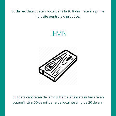
Sticla reciclată poate înlocui până la 95% din materiile prime
folosite pentru a o produce.
LEMN
Cu toată cantitatea de lemn și hârtie aruncată în fiecare an
putem încălzi 50 de milioane de locuințe timp de 20 de ani.