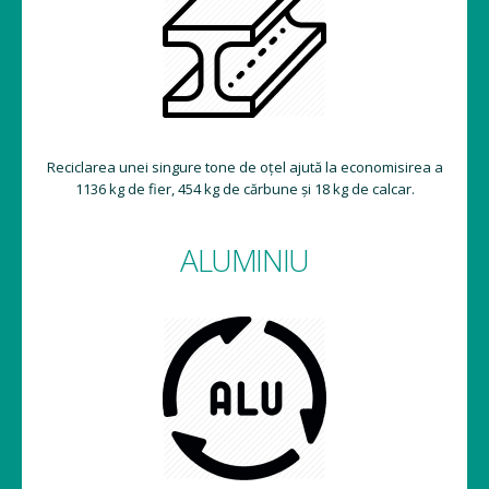
Reciclarea unei singure tone de oțel ajută la economisirea a
1136 kg de fier, 454 kg de cărbune și 18 kg de calcar.
ALUMINIU