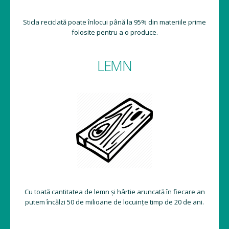
Sticla reciclată poate înlocui până la 95% din materiile prime
folosite pentru a o produce.
LEMN
Cu toată cantitatea de lemn și hârtie aruncată în fiecare an
putem încălzi 50 de milioane de locuințe timp de 20 de ani.