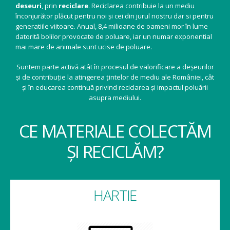
deseuri
, prin
reciclare
. Reciclarea contribuie la un mediu
înconjurător plăcut pentru noi și cei din jurul nostru dar si pentru
generatiile viitoare. Anual, 8,4 milioane de oameni mor în lume
datorită bolilor provocate de poluare, iar un numar exponential
mai mare de animale sunt ucise de poluare.
Suntem parte activă atât în procesul de valorificare a deșeurilor
și de contribuție la atingerea țintelor de mediu ale României, cât
și în educarea continuă privind reciclarea și impactul poluării
asupra mediului.
CE MATERIALE COLECTĂM
ȘI RECICLĂM?
HARTIE