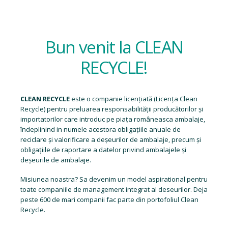
Bun venit la CLEAN
RECYCLE!
CLEAN RECYCLE
este o companie licențiată (
Licența Clean
Recycle
) pentru preluarea responsabilității producătorilor și
importatorilor care introduc pe piața româneasca ambalaje,
îndeplinind in numele acestora obligațiile anuale de
reciclare și valorificare a deșeurilor de ambalaje, precum și
obligațiile de raportare a datelor privind ambalajele și
deșeurile de ambalaje.
Misiunea noastra? Sa devenim un model aspirational pentru
toate companiile de management integrat al deseurilor. Deja
peste 600 de mari companii fac parte din portofoliul Clean
Recycle.