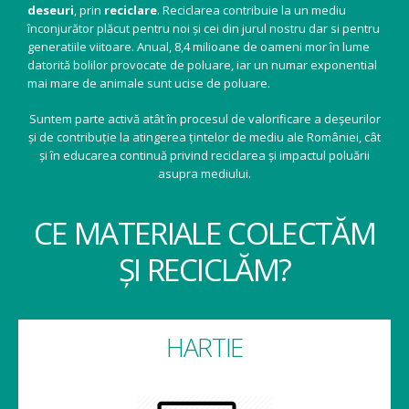
deseuri
, prin
reciclare
. Reciclarea contribuie la un mediu
înconjurător plăcut pentru noi și cei din jurul nostru dar si pentru
generatiile viitoare. Anual, 8,4 milioane de oameni mor în lume
datorită bolilor provocate de poluare, iar un numar exponential
mai mare de animale sunt ucise de poluare.
Suntem parte activă atât în procesul de valorificare a deșeurilor
și de contribuție la atingerea țintelor de mediu ale României, cât
și în educarea continuă privind reciclarea și impactul poluării
asupra mediului.
CE MATERIALE COLECTĂM
ȘI RECICLĂM?
HARTIE