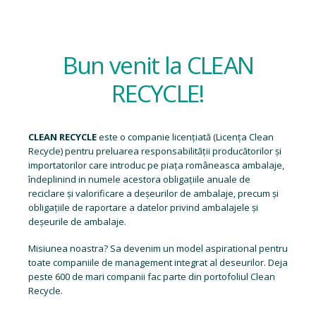
Bun venit la CLEAN
RECYCLE!
CLEAN RECYCLE
este o companie licențiată (
Licența Clean
Recycle
) pentru preluarea responsabilității producătorilor și
importatorilor care introduc pe piața româneasca ambalaje,
îndeplinind in numele acestora obligațiile anuale de
reciclare și valorificare a deșeurilor de ambalaje, precum și
obligațiile de raportare a datelor privind ambalajele și
deșeurile de ambalaje.
Misiunea noastra? Sa devenim un model aspirational pentru
toate companiile de management integrat al deseurilor. Deja
peste 600 de mari companii fac parte din portofoliul Clean
Recycle.