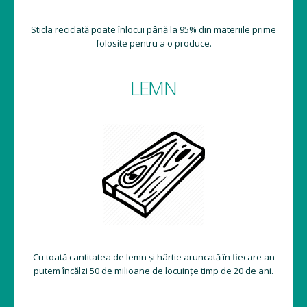
Sticla reciclată poate înlocui până la 95% din materiile prime
folosite pentru a o produce.
LEMN
Cu toată cantitatea de lemn și hârtie aruncată în fiecare an
putem încălzi 50 de milioane de locuințe timp de 20 de ani.