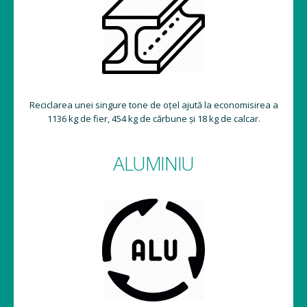
Reciclarea unei singure tone de oțel ajută la economisirea a
1136 kg de fier, 454 kg de cărbune și 18 kg de calcar.
ALUMINIU