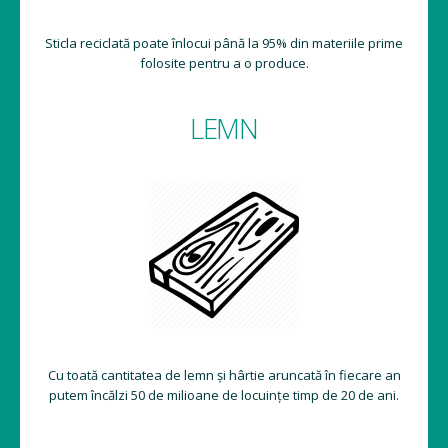
Sticla reciclată poate înlocui până la 95% din materiile prime
folosite pentru a o produce.
LEMN
Cu toată cantitatea de lemn și hârtie aruncată în fiecare an
putem încălzi 50 de milioane de locuințe timp de 20 de ani.