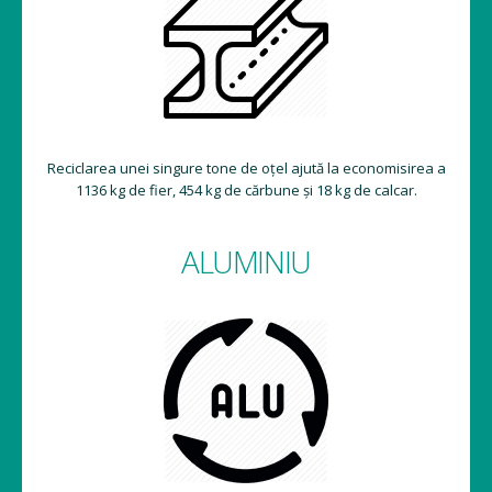
Reciclarea unei singure tone de oțel ajută la economisirea a
1136 kg de fier, 454 kg de cărbune și 18 kg de calcar.
ALUMINIU