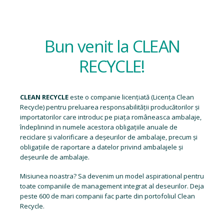
Bun venit la CLEAN
RECYCLE!
CLEAN RECYCLE
este o companie licențiată (
Licența Clean
Recycle
) pentru preluarea responsabilității producătorilor și
importatorilor care introduc pe piața româneasca ambalaje,
îndeplinind in numele acestora obligațiile anuale de
reciclare și valorificare a deșeurilor de ambalaje, precum și
obligațiile de raportare a datelor privind ambalajele și
deșeurile de ambalaje.
Misiunea noastra? Sa devenim un model aspirational pentru
toate companiile de management integrat al deseurilor. Deja
peste 600 de mari companii fac parte din portofoliul Clean
Recycle.