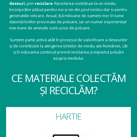
deseuri
, prin
reciclare
. Reciclarea contribuie la un mediu
înconjurător plăcut pentru noi și cei din jurul nostru dar si pentru
generatiile viitoare. Anual, 8,4 milioane de oameni mor în lume
datorită bolilor provocate de poluare, iar un numar exponential
mai mare de animale sunt ucise de poluare.
Suntem parte activă atât în procesul de valorificare a deșeurilor
și de contribuție la atingerea țintelor de mediu ale României, cât
și în educarea continuă privind reciclarea și impactul poluării
asupra mediului.
CE MATERIALE COLECTĂM
ȘI RECICLĂM?
HARTIE