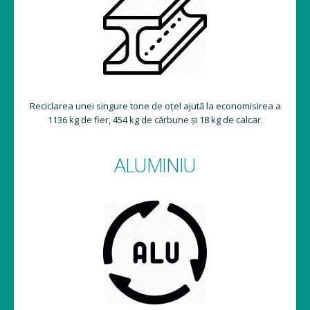
Reciclarea unei singure tone de oțel ajută la economisirea a
1136 kg de fier, 454 kg de cărbune și 18 kg de calcar.
ALUMINIU