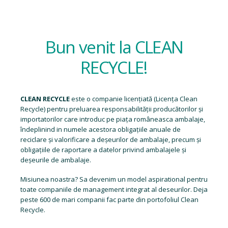
Bun venit la CLEAN
RECYCLE!
CLEAN RECYCLE
este o companie licențiată (
Licența Clean
Recycle
) pentru preluarea responsabilității producătorilor și
importatorilor care introduc pe piața româneasca ambalaje,
îndeplinind in numele acestora obligațiile anuale de
reciclare și valorificare a deșeurilor de ambalaje, precum și
obligațiile de raportare a datelor privind ambalajele și
deșeurile de ambalaje.
Misiunea noastra? Sa devenim un model aspirational pentru
toate companiile de management integrat al deseurilor. Deja
peste 600 de mari companii fac parte din portofoliul Clean
Recycle.