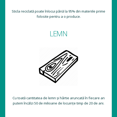
Sticla reciclată poate înlocui până la 95% din materiile prime
folosite pentru a o produce.
LEMN
Cu toată cantitatea de lemn și hârtie aruncată în fiecare an
putem încălzi 50 de milioane de locuințe timp de 20 de ani.