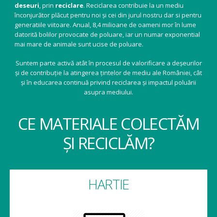
deseuri
, prin
reciclare
. Reciclarea contribuie la un mediu
înconjurător plăcut pentru noi și cei din jurul nostru dar si pentru
generatiile viitoare. Anual, 8,4 milioane de oameni mor în lume
datorită bolilor provocate de poluare, iar un numar exponential
mai mare de animale sunt ucise de poluare.
Suntem parte activă atât în procesul de valorificare a deșeurilor
și de contribuție la atingerea țintelor de mediu ale României, cât
și în educarea continuă privind reciclarea și impactul poluării
asupra mediului.
CE MATERIALE COLECTĂM
ȘI RECICLĂM?
HARTIE