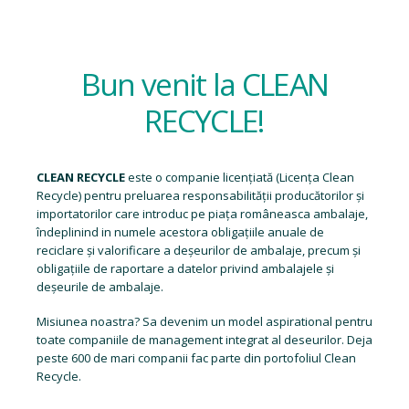
Bun venit la CLEAN
RECYCLE!
CLEAN RECYCLE
este o companie licențiată (
Licența Clean
Recycle
) pentru preluarea responsabilității producătorilor și
importatorilor care introduc pe piața româneasca ambalaje,
îndeplinind in numele acestora obligațiile anuale de
reciclare și valorificare a deșeurilor de ambalaje, precum și
obligațiile de raportare a datelor privind ambalajele și
deșeurile de ambalaje.
Misiunea noastra? Sa devenim un model aspirational pentru
toate companiile de management integrat al deseurilor. Deja
peste 600 de mari companii fac parte din portofoliul Clean
Recycle.