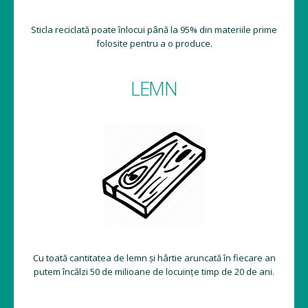
Sticla reciclată poate înlocui până la 95% din materiile prime
folosite pentru a o produce.
LEMN
Cu toată cantitatea de lemn și hârtie aruncată în fiecare an
putem încălzi 50 de milioane de locuințe timp de 20 de ani.