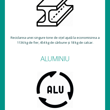
Reciclarea unei singure tone de oțel ajută la economisirea a
1136 kg de fier, 454 kg de cărbune și 18 kg de calcar.
ALUMINIU