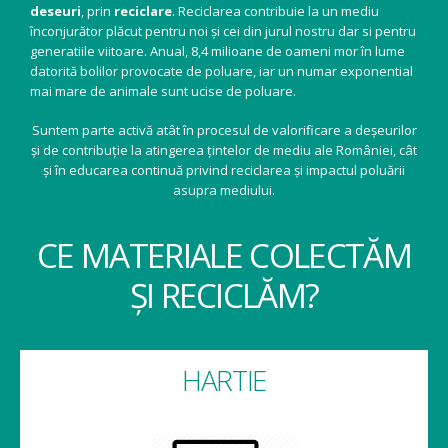
deseuri
, prin
reciclare
. Reciclarea contribuie la un mediu
înconjurător plăcut pentru noi și cei din jurul nostru dar si pentru
generatiile viitoare. Anual, 8,4 milioane de oameni mor în lume
datorită bolilor provocate de poluare, iar un numar exponential
mai mare de animale sunt ucise de poluare.
Suntem parte activă atât în procesul de valorificare a deșeurilor
și de contribuție la atingerea țintelor de mediu ale României, cât
și în educarea continuă privind reciclarea și impactul poluării
asupra mediului.
CE MATERIALE COLECTĂM
ȘI RECICLĂM?
HARTIE