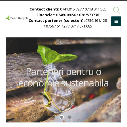
Contact clienti:
0741.015.727 / 0748.011.565
Financiar:
0746016050 / 0787573736
Contact parteneri(colectori) :
0756.161.128
/ 0756.161.127 / 0747.071.085