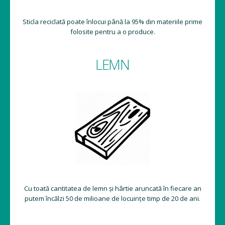
Sticla reciclată poate înlocui până la 95% din materiile prime
folosite pentru a o produce.
LEMN
Cu toată cantitatea de lemn și hârtie aruncată în fiecare an
putem încălzi 50 de milioane de locuințe timp de 20 de ani.