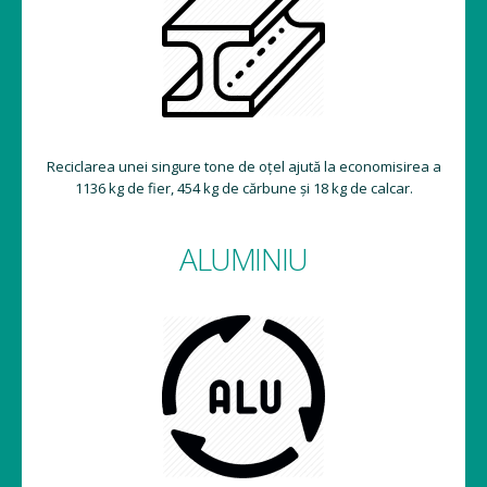
Reciclarea unei singure tone de oțel ajută la economisirea a
1136 kg de fier, 454 kg de cărbune și 18 kg de calcar.
ALUMINIU