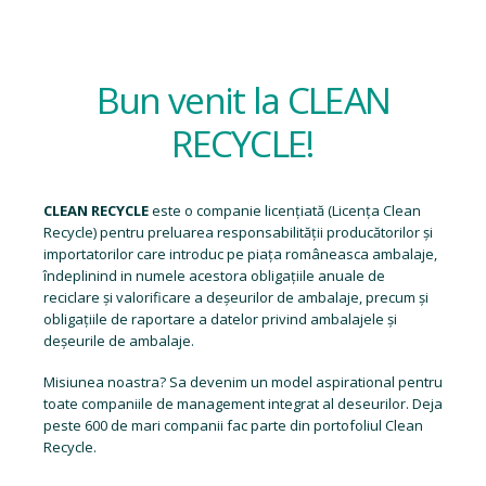
Bun venit la CLEAN
RECYCLE!
CLEAN RECYCLE
este o companie licențiată (
Licența Clean
Recycle
) pentru preluarea responsabilității producătorilor și
importatorilor care introduc pe piața româneasca ambalaje,
îndeplinind in numele acestora obligațiile anuale de
reciclare și valorificare a deșeurilor de ambalaje, precum și
obligațiile de raportare a datelor privind ambalajele și
deșeurile de ambalaje.
Misiunea noastra? Sa devenim un model aspirational pentru
toate companiile de management integrat al deseurilor. Deja
peste 600 de mari companii fac parte din portofoliul Clean
Recycle.