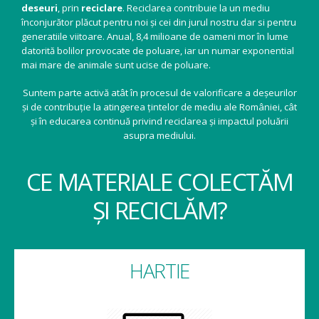
deseuri
, prin
reciclare
. Reciclarea contribuie la un mediu
înconjurător plăcut pentru noi și cei din jurul nostru dar si pentru
generatiile viitoare. Anual, 8,4 milioane de oameni mor în lume
datorită bolilor provocate de poluare, iar un numar exponential
mai mare de animale sunt ucise de poluare.
Suntem parte activă atât în procesul de valorificare a deșeurilor
și de contribuție la atingerea țintelor de mediu ale României, cât
și în educarea continuă privind reciclarea și impactul poluării
asupra mediului.
CE MATERIALE COLECTĂM
ȘI RECICLĂM?
HARTIE