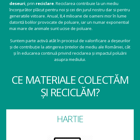
deseuri
, prin
reciclare
. Reciclarea contribuie la un mediu
înconjurător plăcut pentru noi și cei din jurul nostru dar si pentru
generatiile viitoare. Anual, 8,4 milioane de oameni mor în lume
datorită bolilor provocate de poluare, iar un numar exponential
mai mare de animale sunt ucise de poluare.
Suntem parte activă atât în procesul de valorificare a deșeurilor
și de contribuție la atingerea țintelor de mediu ale României, cât
și în educarea continuă privind reciclarea și impactul poluării
asupra mediului.
CE MATERIALE COLECTĂM
ȘI RECICLĂM?
HARTIE