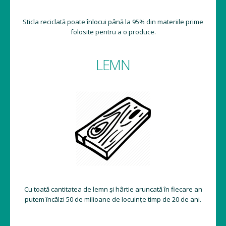
Sticla reciclată poate înlocui până la 95% din materiile prime
folosite pentru a o produce.
LEMN
Cu toată cantitatea de lemn și hârtie aruncată în fiecare an
putem încălzi 50 de milioane de locuințe timp de 20 de ani.