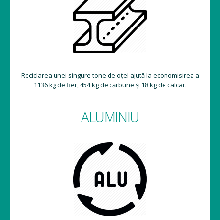
Reciclarea unei singure tone de oțel ajută la economisirea a
1136 kg de fier, 454 kg de cărbune și 18 kg de calcar.
ALUMINIU