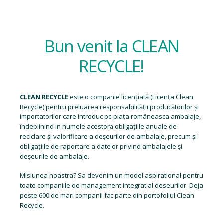
Bun venit la CLEAN
RECYCLE!
CLEAN RECYCLE
este o companie licențiată (
Licența Clean
Recycle
) pentru preluarea responsabilității producătorilor și
importatorilor care introduc pe piața româneasca ambalaje,
îndeplinind in numele acestora obligațiile anuale de
reciclare și valorificare a deșeurilor de ambalaje, precum și
obligațiile de raportare a datelor privind ambalajele și
deșeurile de ambalaje.
Misiunea noastra? Sa devenim un model aspirational pentru
toate companiile de management integrat al deseurilor. Deja
peste 600 de mari companii fac parte din portofoliul Clean
Recycle.