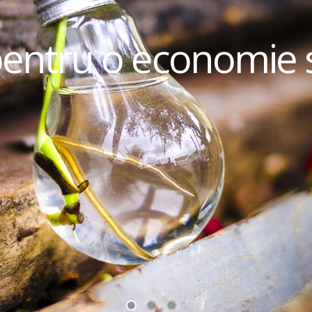
pentru o economie 