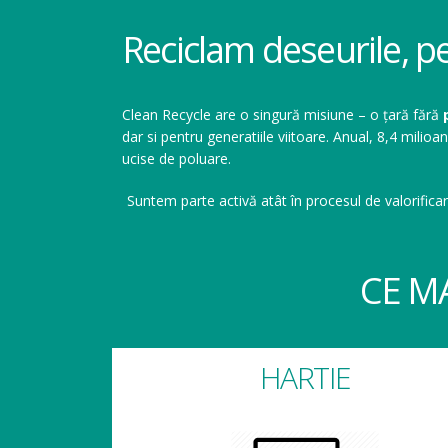
Reciclam deseurile, p
Clean Recycle are o singură misiune – o țară fără
dar si pentru generatiile viitoare. Anual, 8,4 mil
ucise de poluare.
Suntem parte activă atât în procesul de valorificar
CE M
HARTIE