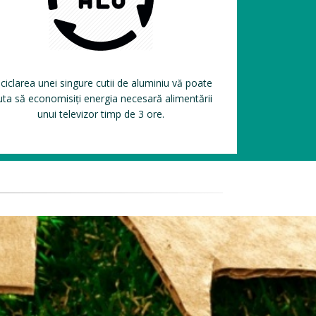
ciclarea unei singure cutii de aluminiu vă poate
uta să economisiți energia necesară alimentării
unui televizor timp de 3 ore.