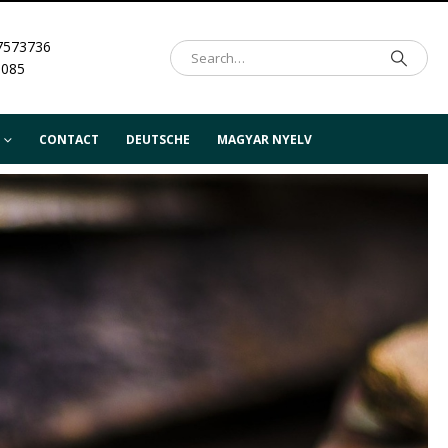
7573736
.085
CONTACT
DEUTSCHE
MAGYAR NYELV