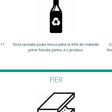
 17
Sticla reciclată poate înlocui până la 95% din materiile
Cu
prime folosite pentru a o produce.
fie
FIER