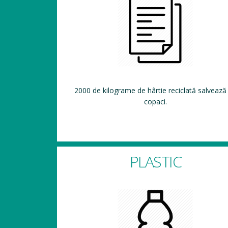
2000 de kilograme de hârtie reciclată salvează
copaci.
PLASTIC