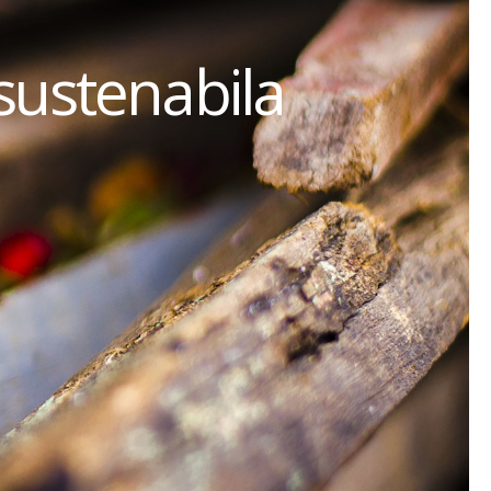
sustenabila