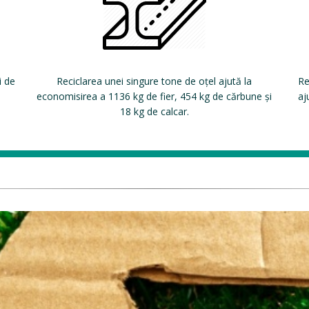
i de
Reciclarea unei singure tone de oțel ajută la
Re
economisirea a 1136 kg de fier, 454 kg de cărbune și
aj
18 kg de calcar.