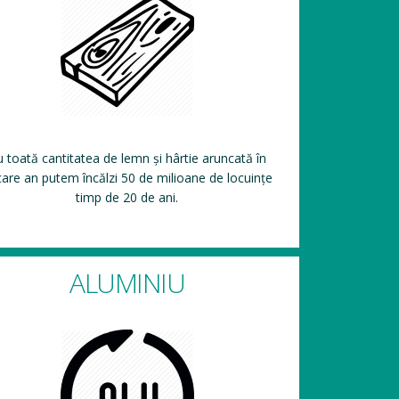
 toată cantitatea de lemn și hârtie aruncată în
care an putem încălzi 50 de milioane de locuințe
timp de 20 de ani.
ALUMINIU