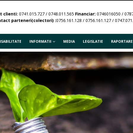
 clienti:
0741.015.727 / 0748.011.565
Financiar:
0746016050 / 078
tact parteneri(colectori) :
0756.161.128 / 0756.161.127 / 0747.071
SABILITATE
INFORMATII
MEDIA
LEGISLATIE
RAPORTARE