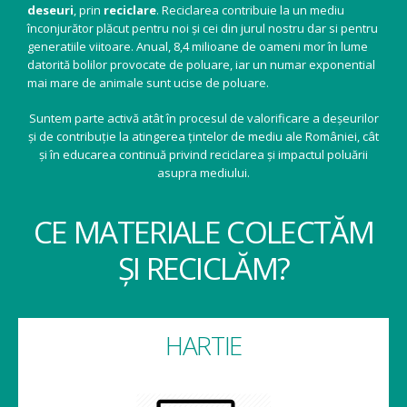
deseuri
, prin
reciclare
. Reciclarea contribuie la un mediu
înconjurător plăcut pentru noi și cei din jurul nostru dar si pentru
generatiile viitoare. Anual, 8,4 milioane de oameni mor în lume
datorită bolilor provocate de poluare, iar un numar exponential
mai mare de animale sunt ucise de poluare.
Suntem parte activă atât în procesul de valorificare a deșeurilor
și de contribuție la atingerea țintelor de mediu ale României, cât
și în educarea continuă privind reciclarea și impactul poluării
asupra mediului.
CE MATERIALE COLECTĂM
ȘI RECICLĂM?
HARTIE