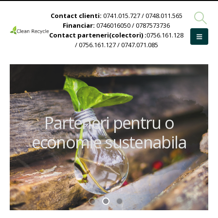
Contact clienti:
0741.015.727 / 0748.011.565
Financiar:
0746016050 / 0787573736
Contact parteneri(colectori) :
0756.161.128
/ 0756.161.127 / 0747.071.085