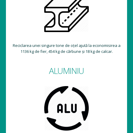
Reciclarea unei singure tone de oțel ajută la economisirea a
1136 kg de fier, 454 kg de cărbune și 18 kg de calcar.
ALUMINIU