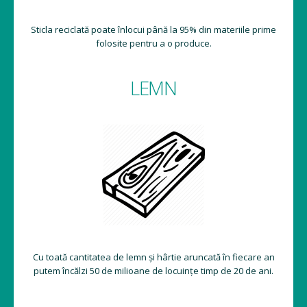
Sticla reciclată poate înlocui până la 95% din materiile prime
folosite pentru a o produce.
LEMN
Cu toată cantitatea de lemn și hârtie aruncată în fiecare an
putem încălzi 50 de milioane de locuințe timp de 20 de ani.