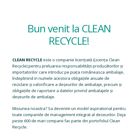
Bun venit la CLEAN
RECYCLE!
CLEAN RECYCLE
este o companie licențiată (
Licența Clean
Recycle
) pentru preluarea responsabilității producătorilor și
importatorilor care introduc pe piața româneasca ambalaje,
îndeplinind in numele acestora obligațiile anuale de
reciclare și valorificare a deșeurilor de ambalaje, precum și
obligațiile de raportare a datelor privind ambalajele și
deșeurile de ambalaje.
Misiunea noastra? Sa devenim un model aspirational pentru
toate companiile de management integrat al deseurilor. Deja
peste 600 de mari companii fac parte din portofoliul Clean
Recycle.