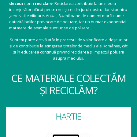
deseuri
, prin
reciclare
. Reciclarea contribuie la un mediu
înconjurător plăcut pentru noi și cei din jurul nostru dar si pentru
generatiile viitoare. Anual, 8,4 milioane de oameni mor în lume
datorită bolilor provocate de poluare, iar un numar exponential
mai mare de animale sunt ucise de poluare.
Suntem parte activă atât în procesul de valorificare a deșeurilor
și de contribuție la atingerea țintelor de mediu ale României, cât
și în educarea continuă privind reciclarea și impactul poluării
asupra mediului.
CE MATERIALE COLECTĂM
ȘI RECICLĂM?
HARTIE