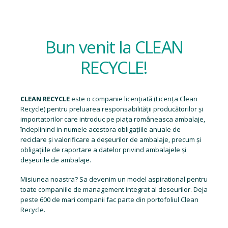
Bun venit la CLEAN
RECYCLE!
CLEAN RECYCLE
este o companie licențiată (
Licența Clean
Recycle
) pentru preluarea responsabilității producătorilor și
importatorilor care introduc pe piața româneasca ambalaje,
îndeplinind in numele acestora obligațiile anuale de
reciclare și valorificare a deșeurilor de ambalaje, precum și
obligațiile de raportare a datelor privind ambalajele și
deșeurile de ambalaje.
Misiunea noastra? Sa devenim un model aspirational pentru
toate companiile de management integrat al deseurilor. Deja
peste 600 de mari companii fac parte din portofoliul Clean
Recycle.