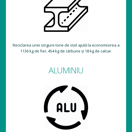
Reciclarea unei singure tone de oțel ajută la economisirea a
1136 kg de fier, 454 kg de cărbune și 18 kg de calcar.
ALUMINIU