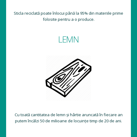
Sticla reciclată poate înlocui până la 95% din materiile prime
folosite pentru a o produce.
LEMN
Cu toată cantitatea de lemn și hârtie aruncată în fiecare an
putem încălzi 50 de milioane de locuințe timp de 20 de ani.