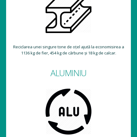
Reciclarea unei singure tone de oțel ajută la economisirea a
1136 kg de fier, 454 kg de cărbune și 18 kg de calcar.
ALUMINIU