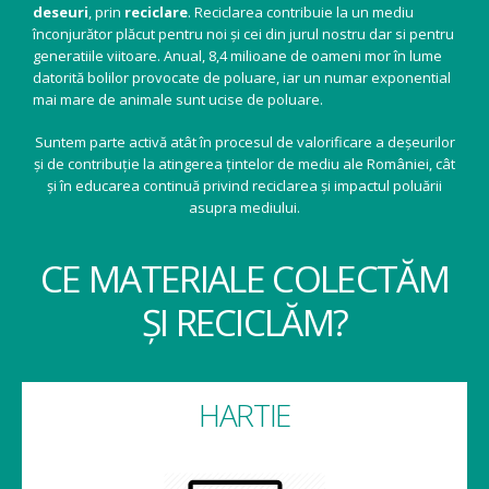
deseuri
, prin
reciclare
. Reciclarea contribuie la un mediu
înconjurător plăcut pentru noi și cei din jurul nostru dar si pentru
generatiile viitoare. Anual, 8,4 milioane de oameni mor în lume
datorită bolilor provocate de poluare, iar un numar exponential
mai mare de animale sunt ucise de poluare.
Suntem parte activă atât în procesul de valorificare a deșeurilor
și de contribuție la atingerea țintelor de mediu ale României, cât
și în educarea continuă privind reciclarea și impactul poluării
asupra mediului.
CE MATERIALE COLECTĂM
ȘI RECICLĂM?
HARTIE