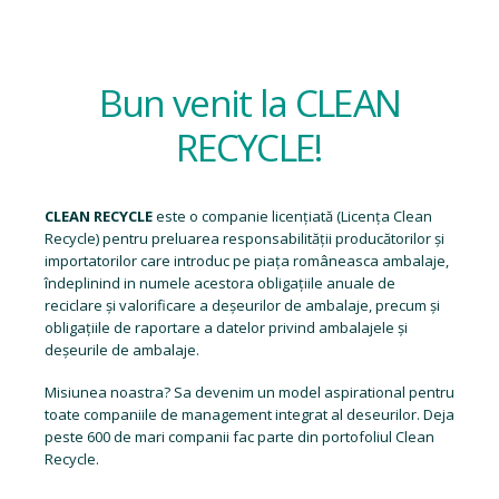
Bun venit la CLEAN
RECYCLE!
CLEAN RECYCLE
este o companie licențiată (
Licența Clean
Recycle
) pentru preluarea responsabilității producătorilor și
importatorilor care introduc pe piața româneasca ambalaje,
îndeplinind in numele acestora obligațiile anuale de
reciclare și valorificare a deșeurilor de ambalaje, precum și
obligațiile de raportare a datelor privind ambalajele și
deșeurile de ambalaje.
Misiunea noastra? Sa devenim un model aspirational pentru
toate companiile de management integrat al deseurilor. Deja
peste 600 de mari companii fac parte din portofoliul Clean
Recycle.