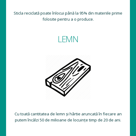
Sticla reciclată poate înlocui până la 95% din materiile prime
folosite pentru a o produce.
LEMN
Cu toată cantitatea de lemn și hârtie aruncată în fiecare an
putem încălzi 50 de milioane de locuințe timp de 20 de ani.