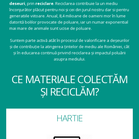
deseuri
, prin
reciclare
. Reciclarea contribuie la un mediu
înconjurător plăcut pentru noi și cei din jurul nostru dar si pentru
generatiile viitoare. Anual, 8,4 milioane de oameni mor în lume
datorită bolilor provocate de poluare, iar un numar exponential
mai mare de animale sunt ucise de poluare.
Suntem parte activă atât în procesul de valorificare a deșeurilor
și de contribuție la atingerea țintelor de mediu ale României, cât
și în educarea continuă privind reciclarea și impactul poluării
asupra mediului.
CE MATERIALE COLECTĂM
ȘI RECICLĂM?
HARTIE