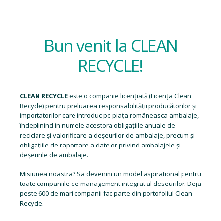
Bun venit la CLEAN
RECYCLE!
CLEAN RECYCLE
este o companie licențiată (
Licența Clean
Recycle
) pentru preluarea responsabilității producătorilor și
importatorilor care introduc pe piața româneasca ambalaje,
îndeplinind in numele acestora obligațiile anuale de
reciclare și valorificare a deșeurilor de ambalaje, precum și
obligațiile de raportare a datelor privind ambalajele și
deșeurile de ambalaje.
Misiunea noastra? Sa devenim un model aspirational pentru
toate companiile de management integrat al deseurilor. Deja
peste 600 de mari companii fac parte din portofoliul Clean
Recycle.