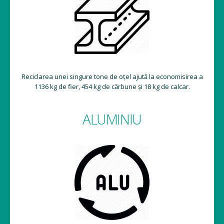
Reciclarea unei singure tone de oțel ajută la economisirea a
1136 kg de fier, 454 kg de cărbune și 18 kg de calcar.
ALUMINIU