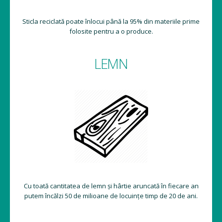
Sticla reciclată poate înlocui până la 95% din materiile prime
folosite pentru a o produce.
LEMN
Cu toată cantitatea de lemn și hârtie aruncată în fiecare an
putem încălzi 50 de milioane de locuințe timp de 20 de ani.