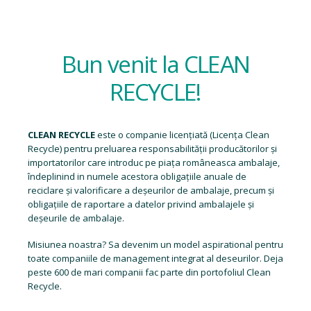
Bun venit la CLEAN
RECYCLE!
CLEAN RECYCLE
este o companie licențiată (
Licența Clean
Recycle
) pentru preluarea responsabilității producătorilor și
importatorilor care introduc pe piața româneasca ambalaje,
îndeplinind in numele acestora obligațiile anuale de
reciclare și valorificare a deșeurilor de ambalaje, precum și
obligațiile de raportare a datelor privind ambalajele și
deșeurile de ambalaje.
Misiunea noastra? Sa devenim un model aspirational pentru
toate companiile de management integrat al deseurilor. Deja
peste 600 de mari companii fac parte din portofoliul Clean
Recycle.