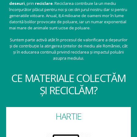
deseuri
, prin
reciclare
. Reciclarea contribuie la un mediu
înconjurător plăcut pentru noi și cei din jurul nostru dar si pentru
generatiile viitoare. Anual, 8,4 milioane de oameni mor în lume
datorită bolilor provocate de poluare, iar un numar exponential
mai mare de animale sunt ucise de poluare.
Suntem parte activă atât în procesul de valorificare a deșeurilor
și de contribuție la atingerea țintelor de mediu ale României, cât
și în educarea continuă privind reciclarea și impactul poluării
asupra mediului.
CE MATERIALE COLECTĂM
ȘI RECICLĂM?
HARTIE