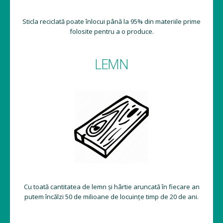
Sticla reciclată poate înlocui până la 95% din materiile prime
folosite pentru a o produce.
LEMN
Cu toată cantitatea de lemn și hârtie aruncată în fiecare an
putem încălzi 50 de milioane de locuințe timp de 20 de ani.