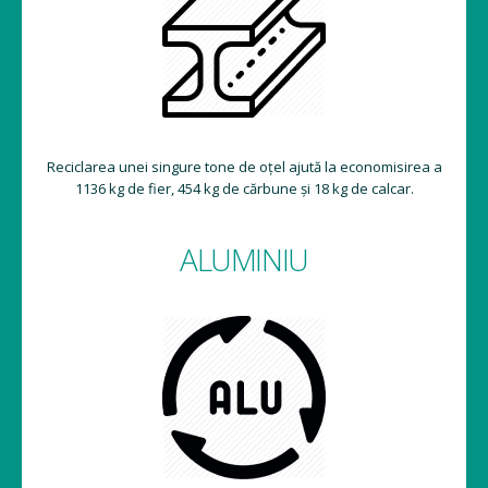
Reciclarea unei singure tone de oțel ajută la economisirea a
1136 kg de fier, 454 kg de cărbune și 18 kg de calcar.
ALUMINIU