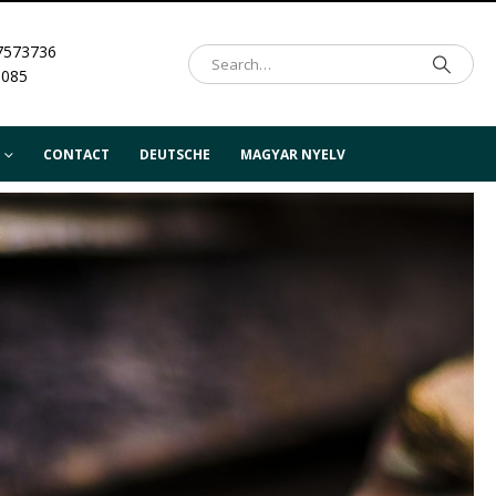
7573736
.085
CONTACT
DEUTSCHE
MAGYAR NYELV