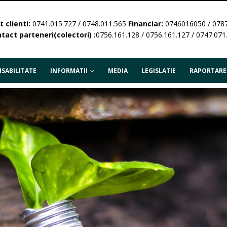
 clienti:
0741.015.727 / 0748.011.565
Financiar:
0746016050 / 078
tact parteneri(colectori) :
0756.161.128 / 0756.161.127 / 0747.071
SABILITATE
INFORMATII
MEDIA
LEGISLATIE
RAPORTARE