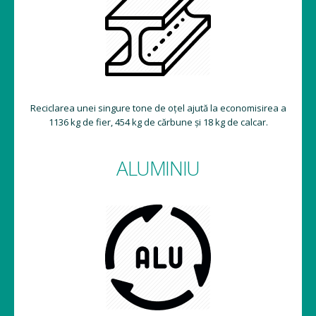
Reciclarea unei singure tone de oțel ajută la economisirea a
1136 kg de fier, 454 kg de cărbune și 18 kg de calcar.
ALUMINIU