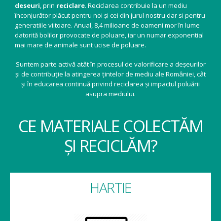
deseuri
, prin
reciclare
. Reciclarea contribuie la un mediu
înconjurător plăcut pentru noi și cei din jurul nostru dar si pentru
generatiile viitoare. Anual, 8,4 milioane de oameni mor în lume
datorită bolilor provocate de poluare, iar un numar exponential
mai mare de animale sunt ucise de poluare.
Suntem parte activă atât în procesul de valorificare a deșeurilor
și de contribuție la atingerea țintelor de mediu ale României, cât
și în educarea continuă privind reciclarea și impactul poluării
asupra mediului.
CE MATERIALE COLECTĂM
ȘI RECICLĂM?
HARTIE