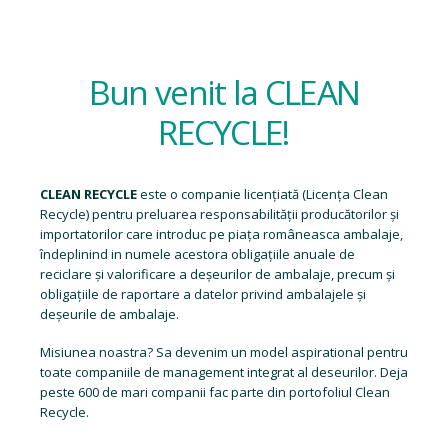
Bun venit la CLEAN
RECYCLE!
CLEAN RECYCLE
este o companie licențiată (
Licența Clean
Recycle
) pentru preluarea responsabilității producătorilor și
importatorilor care introduc pe piața româneasca ambalaje,
îndeplinind in numele acestora obligațiile anuale de
reciclare și valorificare a deșeurilor de ambalaje, precum și
obligațiile de raportare a datelor privind ambalajele și
deșeurile de ambalaje.
Misiunea noastra? Sa devenim un model aspirational pentru
toate companiile de management integrat al deseurilor. Deja
peste 600 de mari companii fac parte din portofoliul Clean
Recycle.