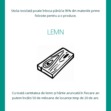
Sticla reciclată poate înlocui până la 95% din materiile prime
folosite pentru a o produce.
LEMN
Cu toată cantitatea de lemn și hârtie aruncată în fiecare an
putem încălzi 50 de milioane de locuințe timp de 20 de ani.