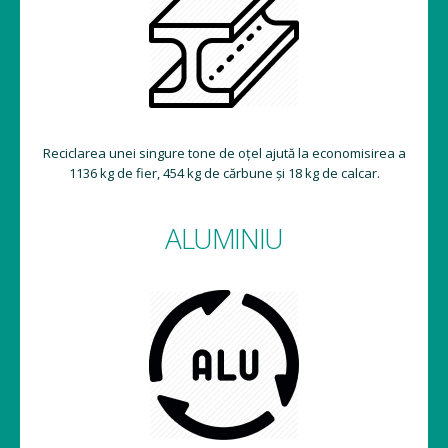
Reciclarea unei singure tone de oțel ajută la economisirea a
1136 kg de fier, 454 kg de cărbune și 18 kg de calcar.
ALUMINIU