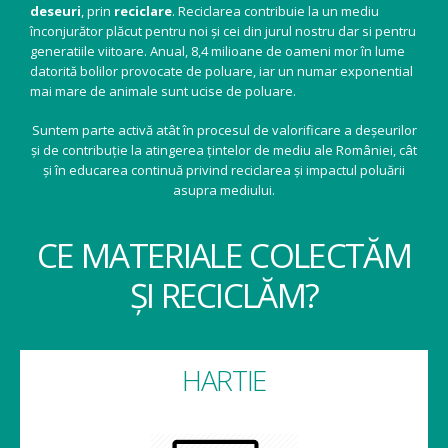
deseuri
, prin
reciclare
. Reciclarea contribuie la un mediu
înconjurător plăcut pentru noi și cei din jurul nostru dar si pentru
generatiile viitoare. Anual, 8,4 milioane de oameni mor în lume
datorită bolilor provocate de poluare, iar un numar exponential
mai mare de animale sunt ucise de poluare.
Suntem parte activă atât în procesul de valorificare a deșeurilor
și de contribuție la atingerea țintelor de mediu ale României, cât
și în educarea continuă privind reciclarea și impactul poluării
asupra mediului.
CE MATERIALE COLECTĂM
ȘI RECICLĂM?
HARTIE