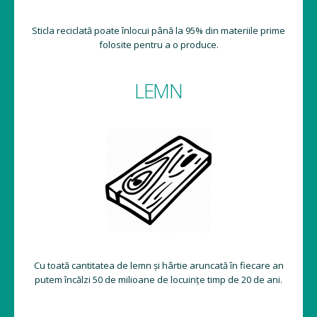
Sticla reciclată poate înlocui până la 95% din materiile prime
folosite pentru a o produce.
LEMN
Cu toată cantitatea de lemn și hârtie aruncată în fiecare an
putem încălzi 50 de milioane de locuințe timp de 20 de ani.