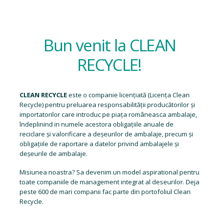
Bun venit la CLEAN
RECYCLE!
CLEAN RECYCLE
este o companie licențiată (
Licența Clean
Recycle
) pentru preluarea responsabilității producătorilor și
importatorilor care introduc pe piața româneasca ambalaje,
îndeplinind in numele acestora obligațiile anuale de
reciclare și valorificare a deșeurilor de ambalaje, precum și
obligațiile de raportare a datelor privind ambalajele și
deșeurile de ambalaje.
Misiunea noastra? Sa devenim un model aspirational pentru
toate companiile de management integrat al deseurilor. Deja
peste 600 de mari companii fac parte din portofoliul Clean
Recycle.