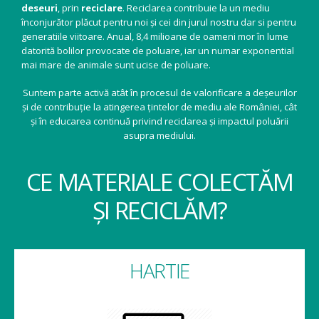
deseuri
, prin
reciclare
. Reciclarea contribuie la un mediu
înconjurător plăcut pentru noi și cei din jurul nostru dar si pentru
generatiile viitoare. Anual, 8,4 milioane de oameni mor în lume
datorită bolilor provocate de poluare, iar un numar exponential
mai mare de animale sunt ucise de poluare.
Suntem parte activă atât în procesul de valorificare a deșeurilor
și de contribuție la atingerea țintelor de mediu ale României, cât
și în educarea continuă privind reciclarea și impactul poluării
asupra mediului.
CE MATERIALE COLECTĂM
ȘI RECICLĂM?
HARTIE