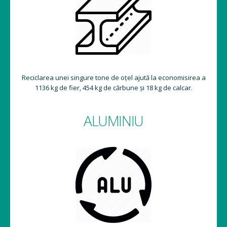
Reciclarea unei singure tone de oțel ajută la economisirea a
1136 kg de fier, 454 kg de cărbune și 18 kg de calcar.
ALUMINIU