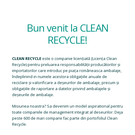
Bun venit la CLEAN
RECYCLE!
CLEAN RECYCLE
este o companie licențiată (
Licența Clean
Recycle
) pentru preluarea responsabilității producătorilor și
importatorilor care introduc pe piața româneasca ambalaje,
îndeplinind in numele acestora obligațiile anuale de
reciclare și valorificare a deșeurilor de ambalaje, precum și
obligațiile de raportare a datelor privind ambalajele și
deșeurile de ambalaje.
Misiunea noastra? Sa devenim un model aspirational pentru
toate companiile de management integrat al deseurilor. Deja
peste 600 de mari companii fac parte din portofoliul Clean
Recycle.