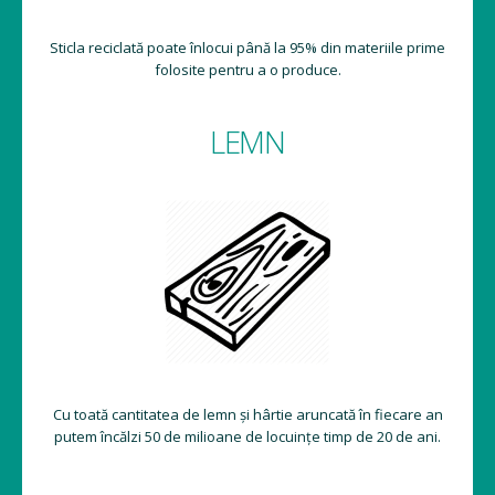
Sticla reciclată poate înlocui până la 95% din materiile prime
folosite pentru a o produce.
LEMN
Cu toată cantitatea de lemn și hârtie aruncată în fiecare an
putem încălzi 50 de milioane de locuințe timp de 20 de ani.