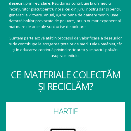
deseuri
, prin
reciclare
. Reciclarea contribuie la un mediu
înconjurător plăcut pentru noi și cei din jurul nostru dar si pentru
generatiile viitoare. Anual, 8,4 milioane de oameni mor în lume
datorită bolilor provocate de poluare, iar un numar exponential
mai mare de animale sunt ucise de poluare.
Suntem parte activă atât în procesul de valorificare a deșeurilor
și de contribuție la atingerea țintelor de mediu ale României, cât
și în educarea continuă privind reciclarea și impactul poluării
asupra mediului.
CE MATERIALE COLECTĂM
ȘI RECICLĂM?
HARTIE