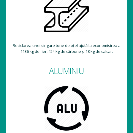
Reciclarea unei singure tone de oțel ajută la economisirea a
1136 kg de fier, 454 kg de cărbune și 18 kg de calcar.
ALUMINIU