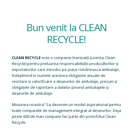
Bun venit la CLEAN
RECYCLE!
CLEAN RECYCLE
este o companie licențiată (
Licența Clean
Recycle
) pentru preluarea responsabilității producătorilor și
importatorilor care introduc pe piața româneasca ambalaje,
îndeplinind in numele acestora obligațiile anuale de
reciclare și valorificare a deșeurilor de ambalaje, precum și
obligațiile de raportare a datelor privind ambalajele și
deșeurile de ambalaje.
Misiunea noastra? Sa devenim un model aspirational pentru
toate companiile de management integrat al deseurilor. Deja
peste 600 de mari companii fac parte din portofoliul Clean
Recycle.