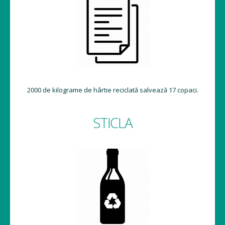
2000 de kilograme de hârtie reciclată salvează 17 copaci.
STICLA