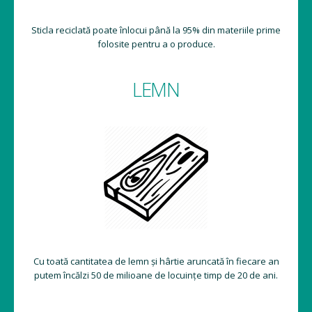
Sticla reciclată poate înlocui până la 95% din materiile prime
folosite pentru a o produce.
LEMN
Cu toată cantitatea de lemn și hârtie aruncată în fiecare an
putem încălzi 50 de milioane de locuințe timp de 20 de ani.