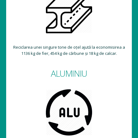
Reciclarea unei singure tone de oțel ajută la economisirea a
1136 kg de fier, 454 kg de cărbune și 18 kg de calcar.
ALUMINIU