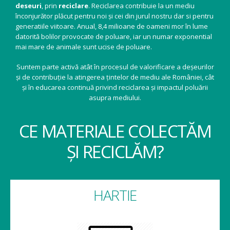
deseuri
, prin
reciclare
. Reciclarea contribuie la un mediu
înconjurător plăcut pentru noi și cei din jurul nostru dar si pentru
generatiile viitoare. Anual, 8,4 milioane de oameni mor în lume
datorită bolilor provocate de poluare, iar un numar exponential
mai mare de animale sunt ucise de poluare.
Suntem parte activă atât în procesul de valorificare a deșeurilor
și de contribuție la atingerea țintelor de mediu ale României, cât
și în educarea continuă privind reciclarea și impactul poluării
asupra mediului.
CE MATERIALE COLECTĂM
ȘI RECICLĂM?
HARTIE