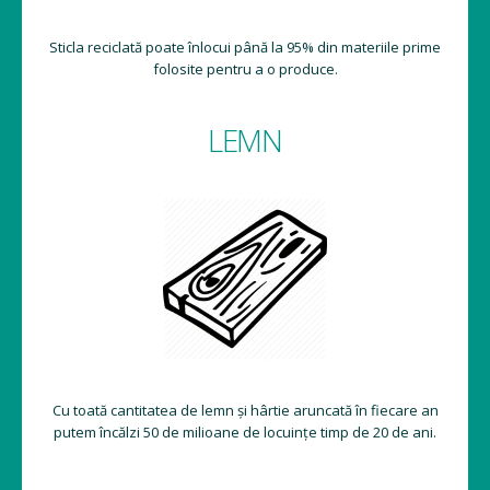
Sticla reciclată poate înlocui până la 95% din materiile prime
folosite pentru a o produce.
LEMN
Cu toată cantitatea de lemn și hârtie aruncată în fiecare an
putem încălzi 50 de milioane de locuințe timp de 20 de ani.