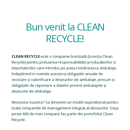
Bun venit la CLEAN
RECYCLE!
CLEAN RECYCLE
este o companie licențiată (
Licența Clean
Recycle
) pentru preluarea responsabilității producătorilor și
importatorilor care introduc pe piața româneasca ambalaje,
îndeplinind in numele acestora obligațiile anuale de
reciclare și valorificare a deșeurilor de ambalaje, precum și
obligațiile de raportare a datelor privind ambalajele și
deșeurile de ambalaje.
Misiunea noastra? Sa devenim un model aspirational pentru
toate companiile de management integrat al deseurilor. Deja
peste 600 de mari companii fac parte din portofoliul Clean
Recycle.