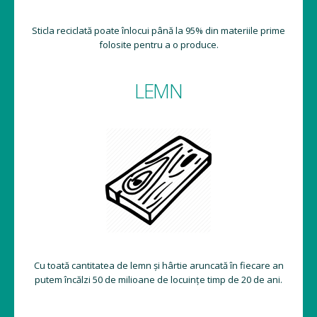
Sticla reciclată poate înlocui până la 95% din materiile prime
folosite pentru a o produce.
LEMN
Cu toată cantitatea de lemn și hârtie aruncată în fiecare an
putem încălzi 50 de milioane de locuințe timp de 20 de ani.