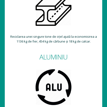
Reciclarea unei singure tone de oțel ajută la economisirea a
1136 kg de fier, 454 kg de cărbune și 18 kg de calcar.
ALUMINIU