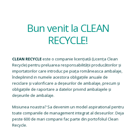
Bun venit la CLEAN
RECYCLE!
CLEAN RECYCLE
este o companie licențiată (
Licența Clean
Recycle
) pentru preluarea responsabilității producătorilor și
importatorilor care introduc pe piața româneasca ambalaje,
îndeplinind in numele acestora obligațiile anuale de
reciclare și valorificare a deșeurilor de ambalaje, precum și
obligațiile de raportare a datelor privind ambalajele și
deșeurile de ambalaje.
Misiunea noastra? Sa devenim un model aspirational pentru
toate companiile de management integrat al deseurilor. Deja
peste 600 de mari companii fac parte din portofoliul Clean
Recycle.