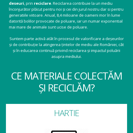
deseuri
, prin
reciclare
. Reciclarea contribuie la un mediu
înconjurător plăcut pentru noi și cei din jurul nostru dar si pentru
generatiile viitoare. Anual, 8,4 milioane de oameni mor în lume
datorită bolilor provocate de poluare, iar un numar exponential
mai mare de animale sunt ucise de poluare.
Suntem parte activă atât în procesul de valorificare a deșeurilor
și de contribuție la atingerea țintelor de mediu ale României, cât
și în educarea continuă privind reciclarea și impactul poluării
asupra mediului.
CE MATERIALE COLECTĂM
ȘI RECICLĂM?
HARTIE