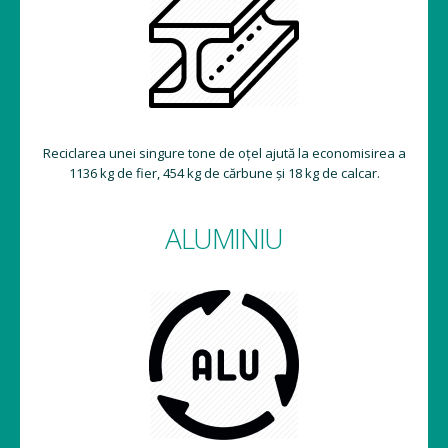
Reciclarea unei singure tone de oțel ajută la economisirea a
1136 kg de fier, 454 kg de cărbune și 18 kg de calcar.
ALUMINIU