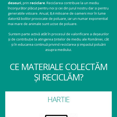
deseuri
, prin
reciclare
. Reciclarea contribuie la un mediu
înconjurător plăcut pentru noi și cei din jurul nostru dar si pentru
generatiile viitoare. Anual, 8,4 milioane de oameni mor în lume
datorită bolilor provocate de poluare, iar un numar exponential
mai mare de animale sunt ucise de poluare.
Suntem parte activă atât în procesul de valorificare a deșeurilor
și de contribuție la atingerea țintelor de mediu ale României, cât
și în educarea continuă privind reciclarea și impactul poluării
asupra mediului.
CE MATERIALE COLECTĂM
ȘI RECICLĂM?
HARTIE