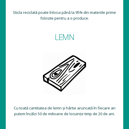
Sticla reciclată poate înlocui până la 95% din materiile prime
folosite pentru a o produce.
LEMN
Cu toată cantitatea de lemn și hârtie aruncată în fiecare an
putem încălzi 50 de milioane de locuințe timp de 20 de ani.