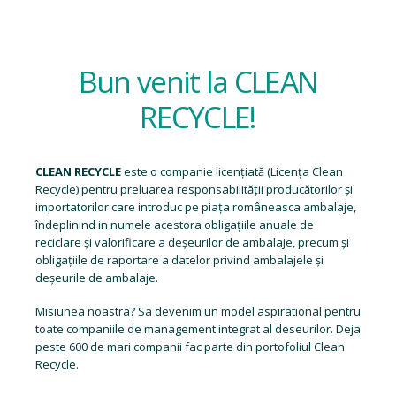
Bun venit la CLEAN
RECYCLE!
CLEAN RECYCLE
este o companie licențiată (
Licența Clean
Recycle
) pentru preluarea responsabilității producătorilor și
importatorilor care introduc pe piața româneasca ambalaje,
îndeplinind in numele acestora obligațiile anuale de
reciclare și valorificare a deșeurilor de ambalaje, precum și
obligațiile de raportare a datelor privind ambalajele și
deșeurile de ambalaje.
Misiunea noastra? Sa devenim un model aspirational pentru
toate companiile de management integrat al deseurilor. Deja
peste 600 de mari companii fac parte din portofoliul Clean
Recycle.