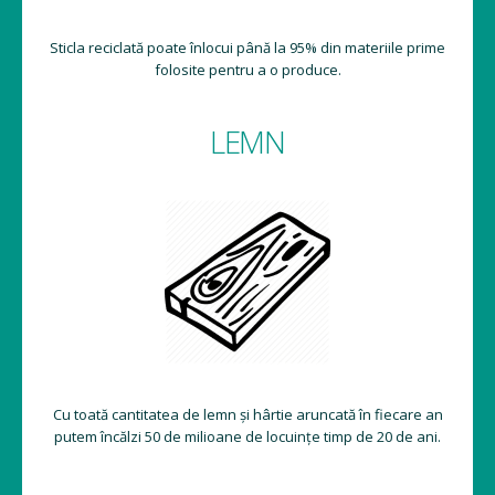
Sticla reciclată poate înlocui până la 95% din materiile prime
folosite pentru a o produce.
LEMN
Cu toată cantitatea de lemn și hârtie aruncată în fiecare an
putem încălzi 50 de milioane de locuințe timp de 20 de ani.