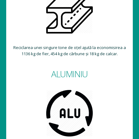
Reciclarea unei singure tone de oțel ajută la economisirea a
1136 kg de fier, 454 kg de cărbune și 18 kg de calcar.
ALUMINIU