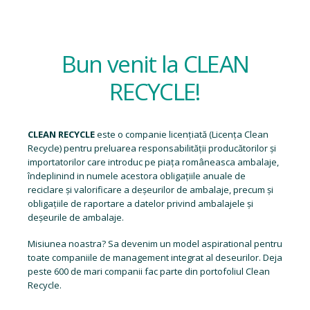
Bun venit la CLEAN
RECYCLE!
CLEAN RECYCLE
este o companie licențiată (
Licența Clean
Recycle
) pentru preluarea responsabilității producătorilor și
importatorilor care introduc pe piața româneasca ambalaje,
îndeplinind in numele acestora obligațiile anuale de
reciclare și valorificare a deșeurilor de ambalaje, precum și
obligațiile de raportare a datelor privind ambalajele și
deșeurile de ambalaje.
Misiunea noastra? Sa devenim un model aspirational pentru
toate companiile de management integrat al deseurilor. Deja
peste 600 de mari companii fac parte din portofoliul Clean
Recycle.