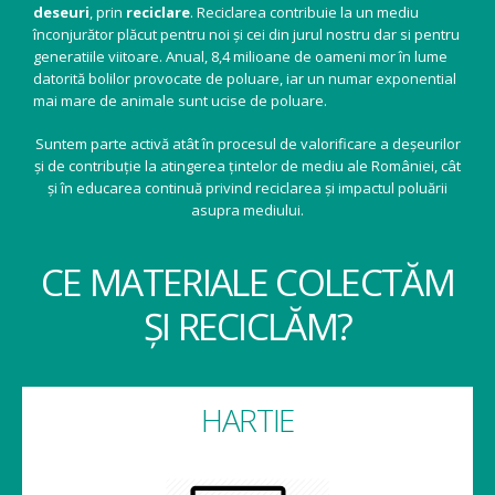
deseuri
, prin
reciclare
. Reciclarea contribuie la un mediu
înconjurător plăcut pentru noi și cei din jurul nostru dar si pentru
generatiile viitoare. Anual, 8,4 milioane de oameni mor în lume
datorită bolilor provocate de poluare, iar un numar exponential
mai mare de animale sunt ucise de poluare.
Suntem parte activă atât în procesul de valorificare a deșeurilor
și de contribuție la atingerea țintelor de mediu ale României, cât
și în educarea continuă privind reciclarea și impactul poluării
asupra mediului.
CE MATERIALE COLECTĂM
ȘI RECICLĂM?
HARTIE