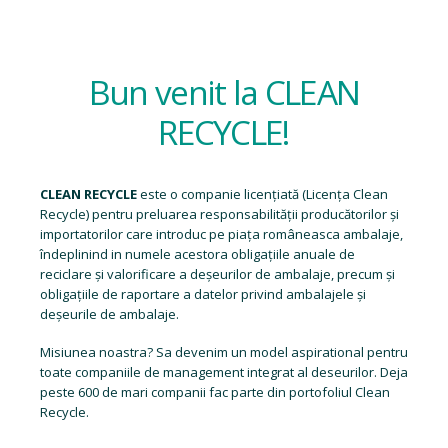
Bun venit la CLEAN
RECYCLE!
CLEAN RECYCLE
este o companie licențiată (
Licența Clean
Recycle
) pentru preluarea responsabilității producătorilor și
importatorilor care introduc pe piața româneasca ambalaje,
îndeplinind in numele acestora obligațiile anuale de
reciclare și valorificare a deșeurilor de ambalaje, precum și
obligațiile de raportare a datelor privind ambalajele și
deșeurile de ambalaje.
Misiunea noastra? Sa devenim un model aspirational pentru
toate companiile de management integrat al deseurilor. Deja
peste 600 de mari companii fac parte din portofoliul Clean
Recycle.