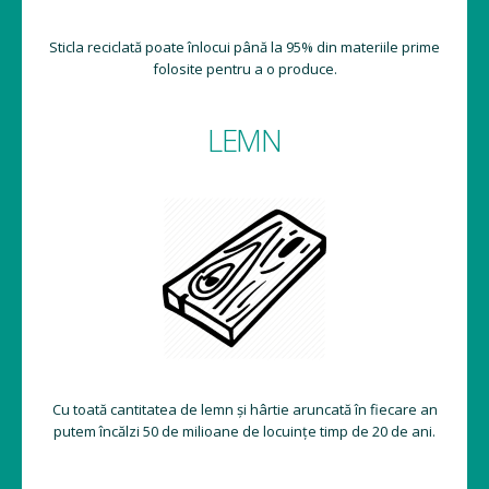
Sticla reciclată poate înlocui până la 95% din materiile prime
folosite pentru a o produce.
LEMN
Cu toată cantitatea de lemn și hârtie aruncată în fiecare an
putem încălzi 50 de milioane de locuințe timp de 20 de ani.