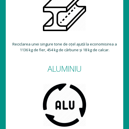
Reciclarea unei singure tone de oțel ajută la economisirea a
1136 kg de fier, 454 kg de cărbune și 18 kg de calcar.
ALUMINIU