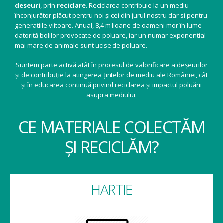
deseuri
, prin
reciclare
. Reciclarea contribuie la un mediu
înconjurător plăcut pentru noi și cei din jurul nostru dar si pentru
generatiile viitoare. Anual, 8,4 milioane de oameni mor în lume
datorită bolilor provocate de poluare, iar un numar exponential
mai mare de animale sunt ucise de poluare.
Suntem parte activă atât în procesul de valorificare a deșeurilor
și de contribuție la atingerea țintelor de mediu ale României, cât
și în educarea continuă privind reciclarea și impactul poluării
asupra mediului.
CE MATERIALE COLECTĂM
ȘI RECICLĂM?
HARTIE