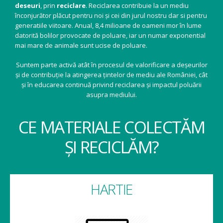
deseuri
, prin
reciclare
. Reciclarea contribuie la un mediu
înconjurător plăcut pentru noi și cei din jurul nostru dar si pentru
generatiile viitoare. Anual, 8,4 milioane de oameni mor în lume
datorită bolilor provocate de poluare, iar un numar exponential
mai mare de animale sunt ucise de poluare.
Suntem parte activă atât în procesul de valorificare a deșeurilor
și de contribuție la atingerea țintelor de mediu ale României, cât
și în educarea continuă privind reciclarea și impactul poluării
asupra mediului.
CE MATERIALE COLECTĂM
ȘI RECICLĂM?
HARTIE