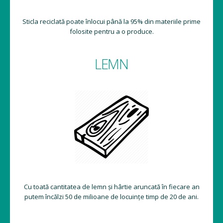
Sticla reciclată poate înlocui până la 95% din materiile prime
folosite pentru a o produce.
LEMN
Cu toată cantitatea de lemn și hârtie aruncată în fiecare an
putem încălzi 50 de milioane de locuințe timp de 20 de ani.