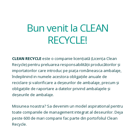
Bun venit la CLEAN
RECYCLE!
CLEAN RECYCLE
este o companie licențiată (
Licența Clean
Recycle
) pentru preluarea responsabilității producătorilor și
importatorilor care introduc pe piața româneasca ambalaje,
îndeplinind in numele acestora obligațiile anuale de
reciclare și valorificare a deșeurilor de ambalaje, precum și
obligațiile de raportare a datelor privind ambalajele și
deșeurile de ambalaje.
Misiunea noastra? Sa devenim un model aspirational pentru
toate companiile de management integrat al deseurilor. Deja
peste 600 de mari companii fac parte din portofoliul Clean
Recycle.