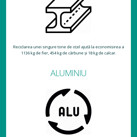
Reciclarea unei singure tone de oțel ajută la economisirea a
1136 kg de fier, 454 kg de cărbune și 18 kg de calcar.
ALUMINIU