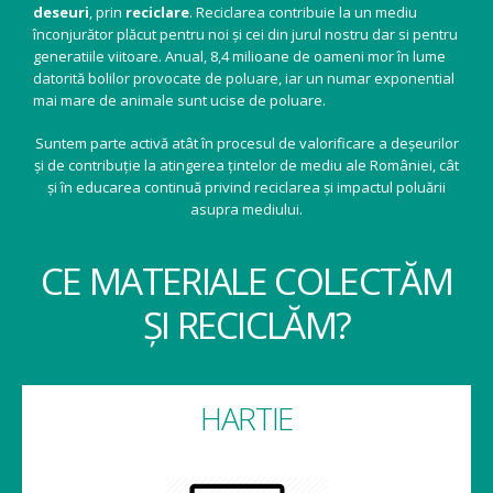
deseuri
, prin
reciclare
. Reciclarea contribuie la un mediu
înconjurător plăcut pentru noi și cei din jurul nostru dar si pentru
generatiile viitoare. Anual, 8,4 milioane de oameni mor în lume
datorită bolilor provocate de poluare, iar un numar exponential
mai mare de animale sunt ucise de poluare.
Suntem parte activă atât în procesul de valorificare a deșeurilor
și de contribuție la atingerea țintelor de mediu ale României, cât
și în educarea continuă privind reciclarea și impactul poluării
asupra mediului.
CE MATERIALE COLECTĂM
ȘI RECICLĂM?
HARTIE