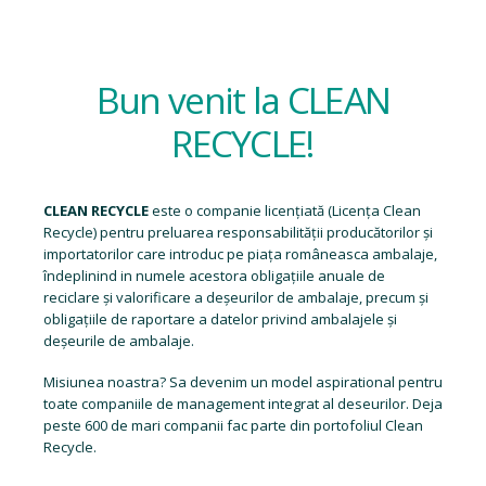
Bun venit la CLEAN
RECYCLE!
CLEAN RECYCLE
este o companie licențiată (
Licența Clean
Recycle
) pentru preluarea responsabilității producătorilor și
importatorilor care introduc pe piața româneasca ambalaje,
îndeplinind in numele acestora obligațiile anuale de
reciclare și valorificare a deșeurilor de ambalaje, precum și
obligațiile de raportare a datelor privind ambalajele și
deșeurile de ambalaje.
Misiunea noastra? Sa devenim un model aspirational pentru
toate companiile de management integrat al deseurilor. Deja
peste 600 de mari companii fac parte din portofoliul Clean
Recycle.