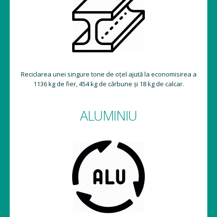
Reciclarea unei singure tone de oțel ajută la economisirea a
1136 kg de fier, 454 kg de cărbune și 18 kg de calcar.
ALUMINIU