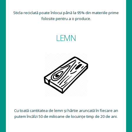
Sticla reciclată poate înlocui până la 95% din materiile prime
folosite pentru a o produce.
LEMN
Cu toată cantitatea de lemn și hârtie aruncată în fiecare an
putem încălzi 50 de milioane de locuințe timp de 20 de ani.