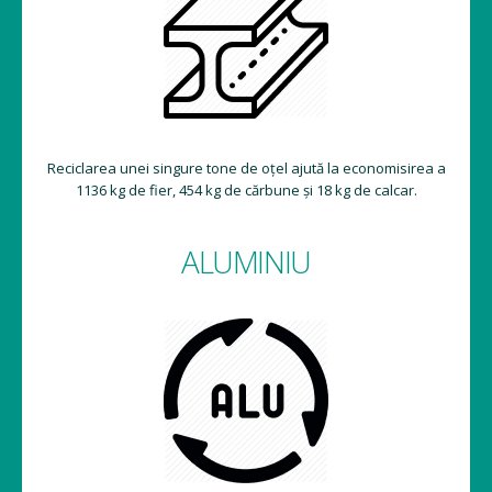
Reciclarea unei singure tone de oțel ajută la economisirea a
1136 kg de fier, 454 kg de cărbune și 18 kg de calcar.
ALUMINIU