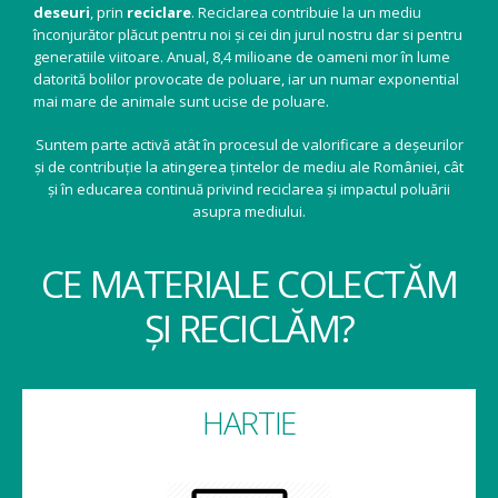
deseuri
, prin
reciclare
. Reciclarea contribuie la un mediu
înconjurător plăcut pentru noi și cei din jurul nostru dar si pentru
generatiile viitoare. Anual, 8,4 milioane de oameni mor în lume
datorită bolilor provocate de poluare, iar un numar exponential
mai mare de animale sunt ucise de poluare.
Suntem parte activă atât în procesul de valorificare a deșeurilor
și de contribuție la atingerea țintelor de mediu ale României, cât
și în educarea continuă privind reciclarea și impactul poluării
asupra mediului.
CE MATERIALE COLECTĂM
ȘI RECICLĂM?
HARTIE