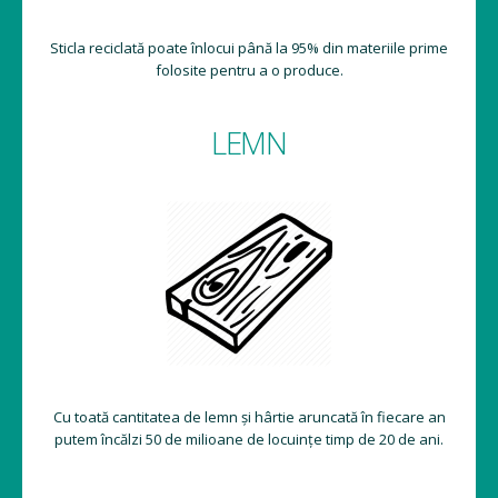
Sticla reciclată poate înlocui până la 95% din materiile prime
folosite pentru a o produce.
LEMN
Cu toată cantitatea de lemn și hârtie aruncată în fiecare an
putem încălzi 50 de milioane de locuințe timp de 20 de ani.