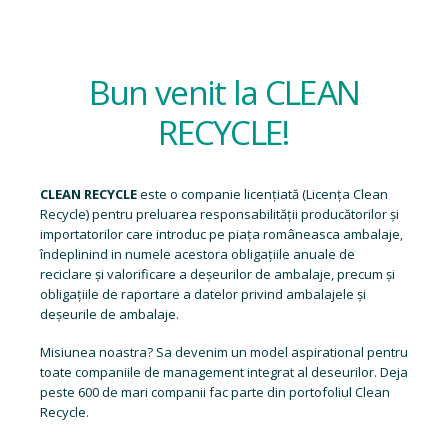
Bun venit la CLEAN
RECYCLE!
CLEAN RECYCLE
este o companie licențiată (
Licența Clean
Recycle
) pentru preluarea responsabilității producătorilor și
importatorilor care introduc pe piața româneasca ambalaje,
îndeplinind in numele acestora obligațiile anuale de
reciclare și valorificare a deșeurilor de ambalaje, precum și
obligațiile de raportare a datelor privind ambalajele și
deșeurile de ambalaje.
Misiunea noastra? Sa devenim un model aspirational pentru
toate companiile de management integrat al deseurilor. Deja
peste 600 de mari companii fac parte din portofoliul Clean
Recycle.