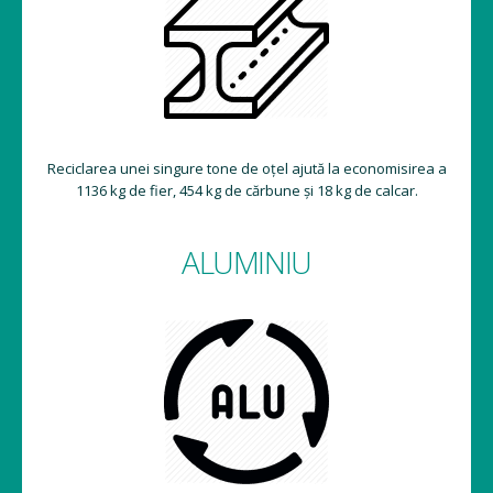
Reciclarea unei singure tone de oțel ajută la economisirea a
1136 kg de fier, 454 kg de cărbune și 18 kg de calcar.
ALUMINIU