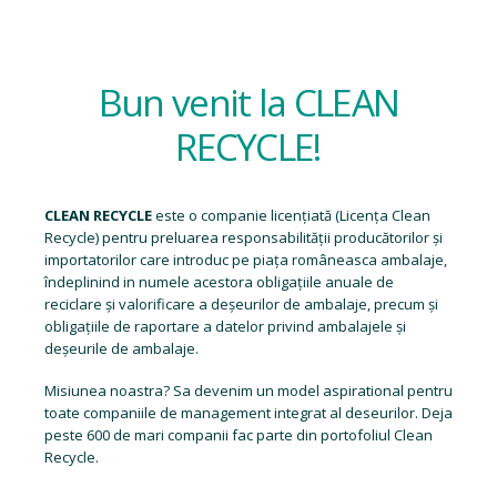
Bun venit la CLEAN
RECYCLE!
CLEAN RECYCLE
este o companie licențiată (
Licența Clean
Recycle
) pentru preluarea responsabilității producătorilor și
importatorilor care introduc pe piața româneasca ambalaje,
îndeplinind in numele acestora obligațiile anuale de
reciclare și valorificare a deșeurilor de ambalaje, precum și
obligațiile de raportare a datelor privind ambalajele și
deșeurile de ambalaje.
Misiunea noastra? Sa devenim un model aspirational pentru
toate companiile de management integrat al deseurilor. Deja
peste 600 de mari companii fac parte din portofoliul Clean
Recycle.