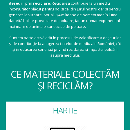
deseuri
, prin
reciclare
. Reciclarea contribuie la un mediu
înconjurător plăcut pentru noi și cei din jurul nostru dar si pentru
generatiile viitoare. Anual, 8,4 milioane de oameni mor în lume
datorită bolilor provocate de poluare, iar un numar exponential
mai mare de animale sunt ucise de poluare.
Suntem parte activă atât în procesul de valorificare a deșeurilor
și de contribuție la atingerea țintelor de mediu ale României, cât
și în educarea continuă privind reciclarea și impactul poluării
asupra mediului.
CE MATERIALE COLECTĂM
ȘI RECICLĂM?
HARTIE