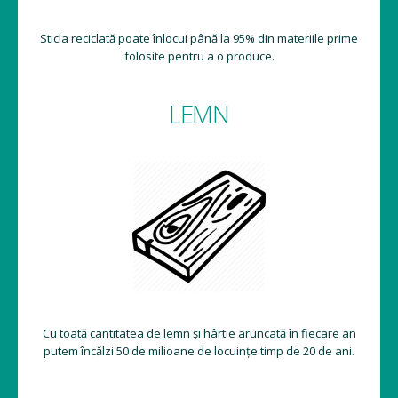
Sticla reciclată poate înlocui până la 95% din materiile prime
folosite pentru a o produce.
LEMN
Cu toată cantitatea de lemn și hârtie aruncată în fiecare an
putem încălzi 50 de milioane de locuințe timp de 20 de ani.