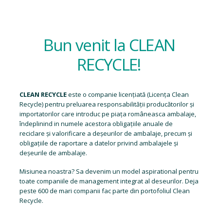
Bun venit la CLEAN
RECYCLE!
CLEAN RECYCLE
este o companie licențiată (
Licența Clean
Recycle
) pentru preluarea responsabilității producătorilor și
importatorilor care introduc pe piața româneasca ambalaje,
îndeplinind in numele acestora obligațiile anuale de
reciclare și valorificare a deșeurilor de ambalaje, precum și
obligațiile de raportare a datelor privind ambalajele și
deșeurile de ambalaje.
Misiunea noastra? Sa devenim un model aspirational pentru
toate companiile de management integrat al deseurilor. Deja
peste 600 de mari companii fac parte din portofoliul Clean
Recycle.