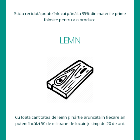
Sticla reciclată poate înlocui până la 95% din materiile prime
folosite pentru a o produce.
LEMN
Cu toată cantitatea de lemn și hârtie aruncată în fiecare an
putem încălzi 50 de milioane de locuințe timp de 20 de ani.