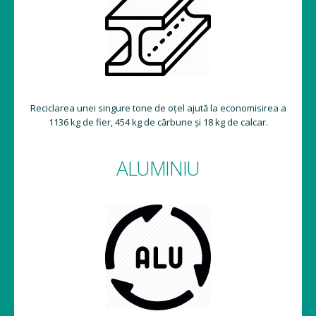
Reciclarea unei singure tone de oțel ajută la economisirea a
1136 kg de fier, 454 kg de cărbune și 18 kg de calcar.
ALUMINIU