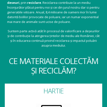
deseuri
, prin
reciclare
. Reciclarea contribuie la un mediu
înconjurător plăcut pentru noi și cei din jurul nostru dar si pentru
generatiile viitoare. Anual, 8,4 milioane de oameni mor în lume
datorită bolilor provocate de poluare, iar un numar exponential
mai mare de animale sunt ucise de poluare.
Suntem parte activă atât în procesul de valorificare a deșeurilor
și de contribuție la atingerea țintelor de mediu ale României, cât
și în educarea continuă privind reciclarea și impactul poluării
asupra mediului.
CE MATERIALE COLECTĂM
ȘI RECICLĂM?
HARTIE