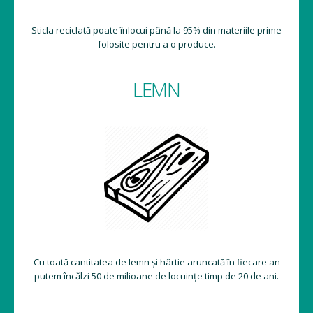
Sticla reciclată poate înlocui până la 95% din materiile prime
folosite pentru a o produce.
LEMN
Cu toată cantitatea de lemn și hârtie aruncată în fiecare an
putem încălzi 50 de milioane de locuințe timp de 20 de ani.