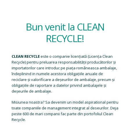
Bun venit la CLEAN
RECYCLE!
CLEAN RECYCLE
este o companie licențiată (
Licența Clean
Recycle
) pentru preluarea responsabilității producătorilor și
importatorilor care introduc pe piața româneasca ambalaje,
îndeplinind in numele acestora obligațiile anuale de
reciclare și valorificare a deșeurilor de ambalaje, precum și
obligațiile de raportare a datelor privind ambalajele și
deșeurile de ambalaje.
Misiunea noastra? Sa devenim un model aspirational pentru
toate companiile de management integrat al deseurilor. Deja
peste 600 de mari companii fac parte din portofoliul Clean
Recycle.