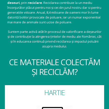
deseuri
, prin
reciclare
. Reciclarea contribuie la un mediu
înconjurător plăcut pentru noi și cei din jurul nostru dar si pentru
generatiile viitoare. Anual, 8,4 milioane de oameni mor în lume
datorită bolilor provocate de poluare, iar un numar exponential
mai mare de animale sunt ucise de poluare.
Suntem parte activă atât în procesul de valorificare a deșeurilor
și de contribuție la atingerea țintelor de mediu ale României, cât
și în educarea continuă privind reciclarea și impactul poluării
asupra mediului.
CE MATERIALE COLECTĂM
ȘI RECICLĂM?
HARTIE