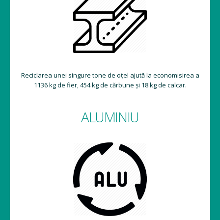
Reciclarea unei singure tone de oțel ajută la economisirea a
1136 kg de fier, 454 kg de cărbune și 18 kg de calcar.
ALUMINIU