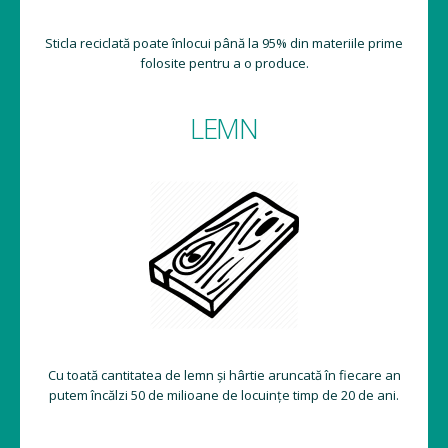
Sticla reciclată poate înlocui până la 95% din materiile prime
folosite pentru a o produce.
LEMN
Cu toată cantitatea de lemn și hârtie aruncată în fiecare an
putem încălzi 50 de milioane de locuințe timp de 20 de ani.