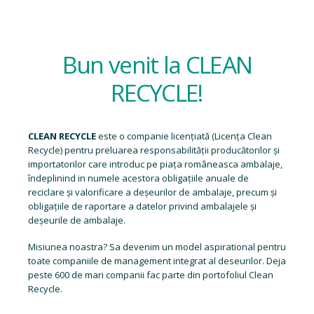
Bun venit la CLEAN
RECYCLE!
CLEAN RECYCLE
este o companie licențiată (
Licența Clean
Recycle
) pentru preluarea responsabilității producătorilor și
importatorilor care introduc pe piața româneasca ambalaje,
îndeplinind in numele acestora obligațiile anuale de
reciclare și valorificare a deșeurilor de ambalaje, precum și
obligațiile de raportare a datelor privind ambalajele și
deșeurile de ambalaje.
Misiunea noastra? Sa devenim un model aspirational pentru
toate companiile de management integrat al deseurilor. Deja
peste 600 de mari companii fac parte din portofoliul Clean
Recycle.