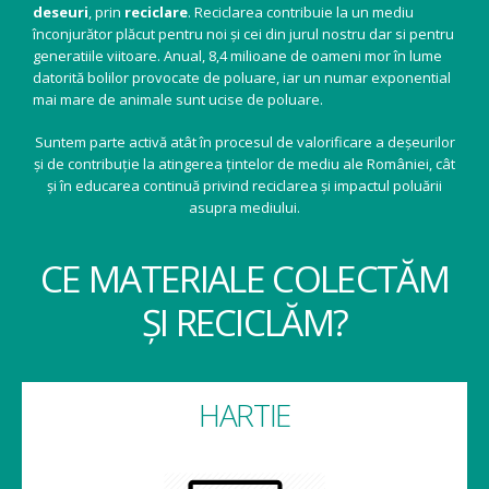
deseuri
, prin
reciclare
. Reciclarea contribuie la un mediu
înconjurător plăcut pentru noi și cei din jurul nostru dar si pentru
generatiile viitoare. Anual, 8,4 milioane de oameni mor în lume
datorită bolilor provocate de poluare, iar un numar exponential
mai mare de animale sunt ucise de poluare.
Suntem parte activă atât în procesul de valorificare a deșeurilor
și de contribuție la atingerea țintelor de mediu ale României, cât
și în educarea continuă privind reciclarea și impactul poluării
asupra mediului.
CE MATERIALE COLECTĂM
ȘI RECICLĂM?
HARTIE