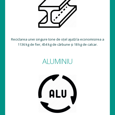
Reciclarea unei singure tone de oțel ajută la economisirea a
1136 kg de fier, 454 kg de cărbune și 18 kg de calcar.
ALUMINIU