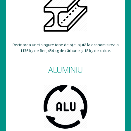
Reciclarea unei singure tone de oțel ajută la economisirea a
1136 kg de fier, 454 kg de cărbune și 18 kg de calcar.
ALUMINIU