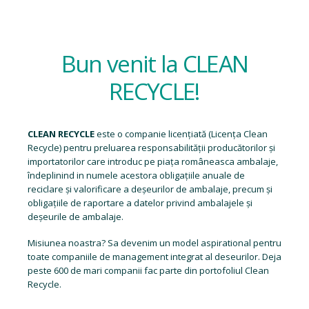
Bun venit la CLEAN
RECYCLE!
CLEAN RECYCLE
este o companie licențiată (
Licența Clean
Recycle
) pentru preluarea responsabilității producătorilor și
importatorilor care introduc pe piața româneasca ambalaje,
îndeplinind in numele acestora obligațiile anuale de
reciclare și valorificare a deșeurilor de ambalaje, precum și
obligațiile de raportare a datelor privind ambalajele și
deșeurile de ambalaje.
Misiunea noastra? Sa devenim un model aspirational pentru
toate companiile de management integrat al deseurilor. Deja
peste 600 de mari companii fac parte din portofoliul Clean
Recycle.