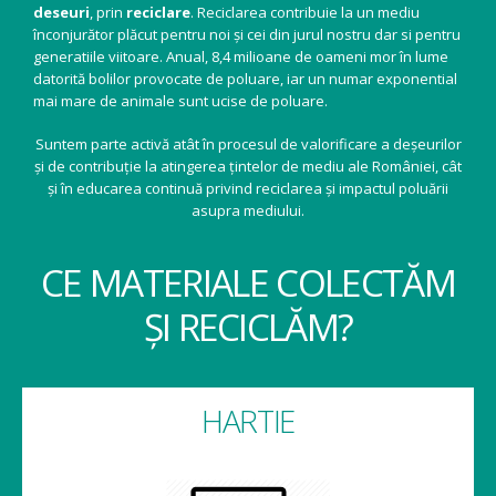
deseuri
, prin
reciclare
. Reciclarea contribuie la un mediu
înconjurător plăcut pentru noi și cei din jurul nostru dar si pentru
generatiile viitoare. Anual, 8,4 milioane de oameni mor în lume
datorită bolilor provocate de poluare, iar un numar exponential
mai mare de animale sunt ucise de poluare.
Suntem parte activă atât în procesul de valorificare a deșeurilor
și de contribuție la atingerea țintelor de mediu ale României, cât
și în educarea continuă privind reciclarea și impactul poluării
asupra mediului.
CE MATERIALE COLECTĂM
ȘI RECICLĂM?
HARTIE