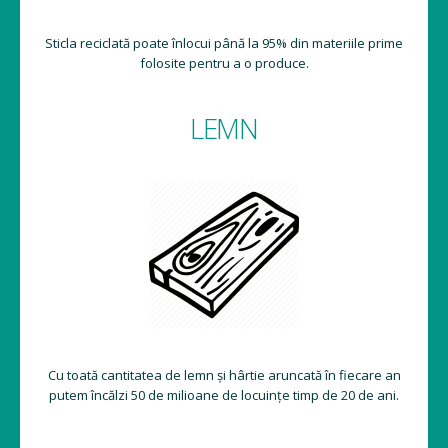
Sticla reciclată poate înlocui până la 95% din materiile prime
folosite pentru a o produce.
LEMN
Cu toată cantitatea de lemn și hârtie aruncată în fiecare an
putem încălzi 50 de milioane de locuințe timp de 20 de ani.