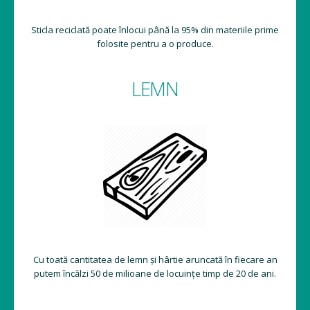
Sticla reciclată poate înlocui până la 95% din materiile prime
folosite pentru a o produce.
LEMN
Cu toată cantitatea de lemn și hârtie aruncată în fiecare an
putem încălzi 50 de milioane de locuințe timp de 20 de ani.