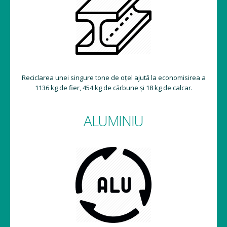
Reciclarea unei singure tone de oțel ajută la economisirea a
1136 kg de fier, 454 kg de cărbune și 18 kg de calcar.
ALUMINIU