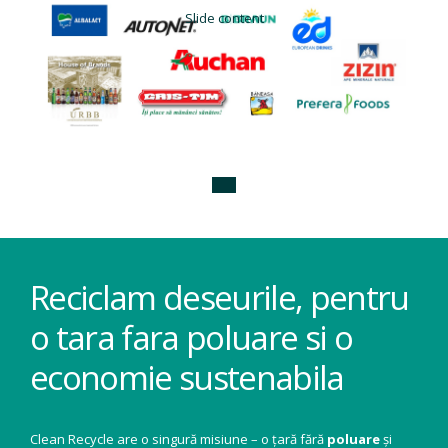
Slide content
Reciclam deseurile, pentru
o tara fara poluare si o
economie sustenabila
Clean Recycle are o singură misiune – o țară fără
poluare
și