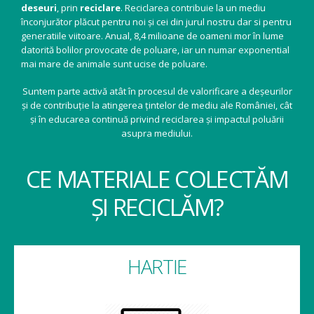
deseuri
, prin
reciclare
. Reciclarea contribuie la un mediu
înconjurător plăcut pentru noi și cei din jurul nostru dar si pentru
generatiile viitoare. Anual, 8,4 milioane de oameni mor în lume
datorită bolilor provocate de poluare, iar un numar exponential
mai mare de animale sunt ucise de poluare.
Suntem parte activă atât în procesul de valorificare a deșeurilor
și de contribuție la atingerea țintelor de mediu ale României, cât
și în educarea continuă privind reciclarea și impactul poluării
asupra mediului.
CE MATERIALE COLECTĂM
ȘI RECICLĂM?
HARTIE