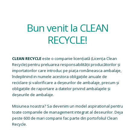
Bun venit la CLEAN
RECYCLE!
CLEAN RECYCLE
este o companie licențiată (
Licența Clean
Recycle
) pentru preluarea responsabilității producătorilor și
importatorilor care introduc pe piața româneasca ambalaje,
îndeplinind in numele acestora obligațiile anuale de
reciclare și valorificare a deșeurilor de ambalaje, precum și
obligațiile de raportare a datelor privind ambalajele și
deșeurile de ambalaje.
Misiunea noastra? Sa devenim un model aspirational pentru
toate companiile de management integrat al deseurilor. Deja
peste 600 de mari companii fac parte din portofoliul Clean
Recycle.