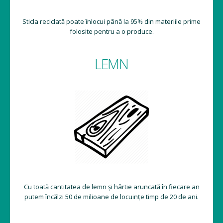
Sticla reciclată poate înlocui până la 95% din materiile prime
folosite pentru a o produce.
LEMN
Cu toată cantitatea de lemn și hârtie aruncată în fiecare an
putem încălzi 50 de milioane de locuințe timp de 20 de ani.