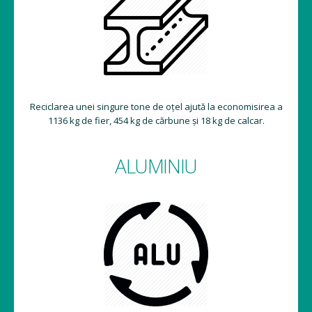
Reciclarea unei singure tone de oțel ajută la economisirea a
1136 kg de fier, 454 kg de cărbune și 18 kg de calcar.
ALUMINIU