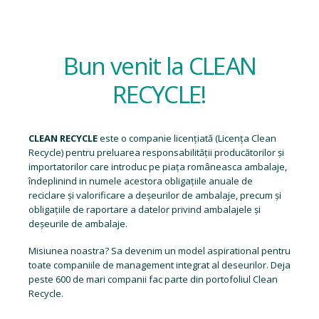
Bun venit la CLEAN
RECYCLE!
CLEAN RECYCLE
este o companie licențiată (
Licența Clean
Recycle
) pentru preluarea responsabilității producătorilor și
importatorilor care introduc pe piața româneasca ambalaje,
îndeplinind in numele acestora obligațiile anuale de
reciclare și valorificare a deșeurilor de ambalaje, precum și
obligațiile de raportare a datelor privind ambalajele și
deșeurile de ambalaje.
Misiunea noastra? Sa devenim un model aspirational pentru
toate companiile de management integrat al deseurilor. Deja
peste 600 de mari companii fac parte din portofoliul Clean
Recycle.