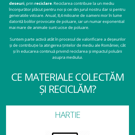
deseuri
, prin
reciclare
. Reciclarea contribuie la un mediu
înconjurător plăcut pentru noi și cei din jurul nostru dar si pentru
generatiile viitoare. Anual, 8,4 milioane de oameni mor în lume
datorită bolilor provocate de poluare, iar un numar exponential
mai mare de animale sunt ucise de poluare.
Suntem parte activă atât în procesul de valorificare a deșeurilor
și de contribuție la atingerea țintelor de mediu ale României, cât
și în educarea continuă privind reciclarea și impactul poluării
asupra mediului.
CE MATERIALE COLECTĂM
ȘI RECICLĂM?
HARTIE