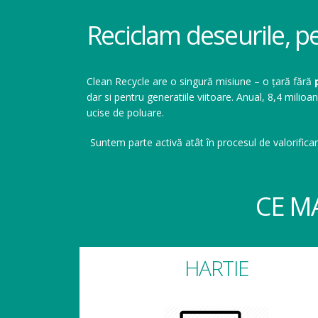
Reciclam deseurile, p
Clean Recycle are o singură misiune – o țară fără
dar si pentru generatiile viitoare. Anual, 8,4 mil
ucise de poluare.
Suntem parte activă atât în procesul de valorificar
CE M
HARTIE