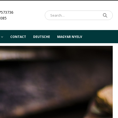
7573736
.085
CONTACT
DEUTSCHE
MAGYAR NYELV