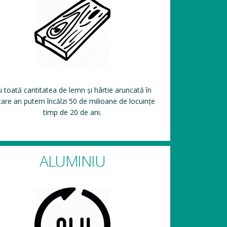
 toată cantitatea de lemn și hârtie aruncată în
care an putem încălzi 50 de milioane de locuințe
timp de 20 de ani.
ALUMINIU