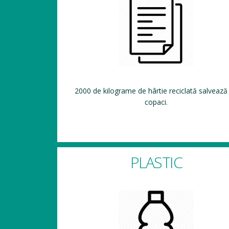
2000 de kilograme de hârtie reciclată salvează
copaci.
PLASTIC