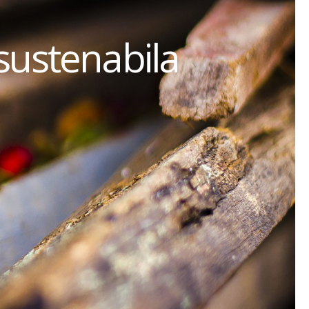
sustenabila