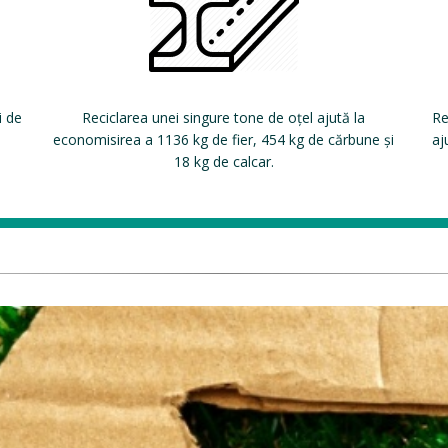
i de
Reciclarea unei singure tone de oțel ajută la
Re
economisirea a 1136 kg de fier, 454 kg de cărbune și
aj
18 kg de calcar.