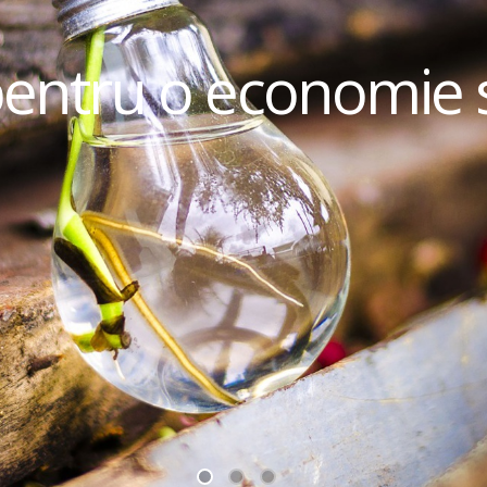
pentru o economie 