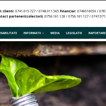
 clienti:
0741.015.727 / 0748.011.565
Financiar:
0746016050 / 078
tact parteneri(colectori) :
0756.161.128 / 0756.161.127 / 0747.071
SABILITATE
INFORMATII
MEDIA
LEGISLATIE
RAPORTARE