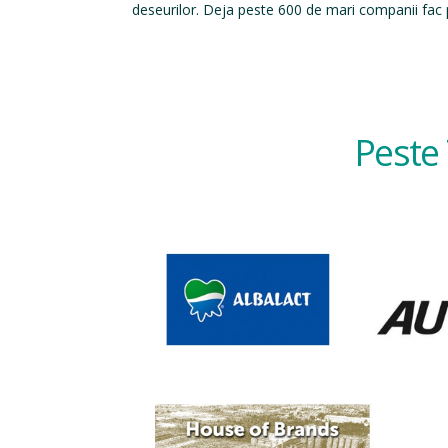
deseurilor. Deja peste 600 de mari companii fac p
Peste 