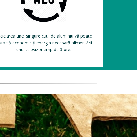
ciclarea unei singure cutii de aluminiu vă poate
uta să economisiți energia necesară alimentării
unui televizor timp de 3 ore.