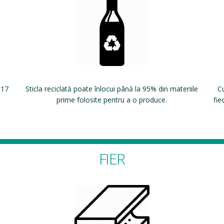
 17
Sticla reciclată poate înlocui până la 95% din materiile
Cu
prime folosite pentru a o produce.
fie
FIER