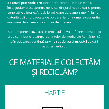
deseuri
, prin
reciclare
. Reciclarea contribuie la un mediu
înconjurător plăcut pentru noi și cei din jurul nostru dar si pentru
generatiile viitoare. Anual, 8,4 milioane de oameni mor în lume
datorită bolilor provocate de poluare, iar un numar exponential
mai mare de animale sunt ucise de poluare.
Suntem parte activă atât în procesul de valorificare a deșeurilor
și de contribuție la atingerea țintelor de mediu ale României, cât
și în educarea continuă privind reciclarea și impactul poluării
asupra mediului.
CE MATERIALE COLECTĂM
ȘI RECICLĂM?
HARTIE