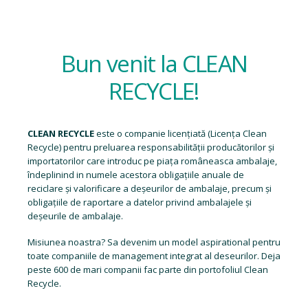
Bun venit la CLEAN
RECYCLE!
CLEAN RECYCLE
este o companie licențiată (
Licența Clean
Recycle
) pentru preluarea responsabilității producătorilor și
importatorilor care introduc pe piața româneasca ambalaje,
îndeplinind in numele acestora obligațiile anuale de
reciclare și valorificare a deșeurilor de ambalaje, precum și
obligațiile de raportare a datelor privind ambalajele și
deșeurile de ambalaje.
Misiunea noastra? Sa devenim un model aspirational pentru
toate companiile de management integrat al deseurilor. Deja
peste 600 de mari companii fac parte din portofoliul Clean
Recycle.