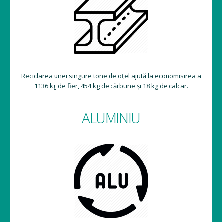
Reciclarea unei singure tone de oțel ajută la economisirea a
1136 kg de fier, 454 kg de cărbune și 18 kg de calcar.
ALUMINIU