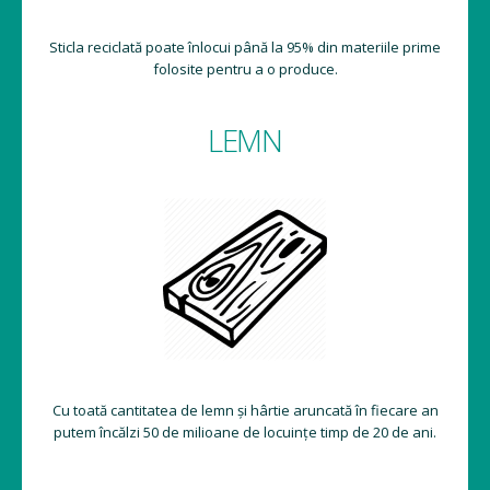
Sticla reciclată poate înlocui până la 95% din materiile prime
folosite pentru a o produce.
LEMN
Cu toată cantitatea de lemn și hârtie aruncată în fiecare an
putem încălzi 50 de milioane de locuințe timp de 20 de ani.