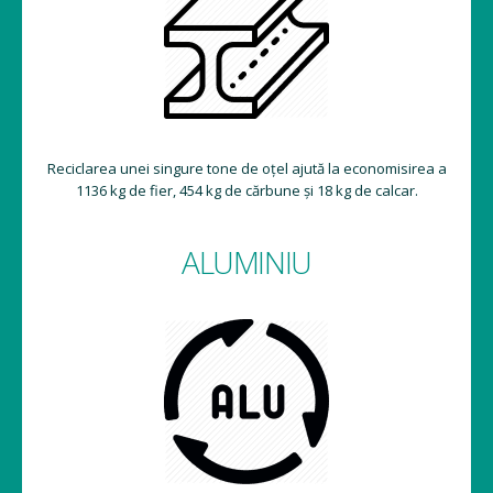
Reciclarea unei singure tone de oțel ajută la economisirea a
1136 kg de fier, 454 kg de cărbune și 18 kg de calcar.
ALUMINIU