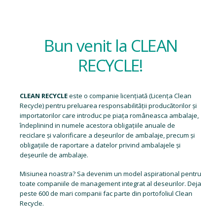
Bun venit la CLEAN
RECYCLE!
CLEAN RECYCLE
este o companie licențiată (
Licența Clean
Recycle
) pentru preluarea responsabilității producătorilor și
importatorilor care introduc pe piața româneasca ambalaje,
îndeplinind in numele acestora obligațiile anuale de
reciclare și valorificare a deșeurilor de ambalaje, precum și
obligațiile de raportare a datelor privind ambalajele și
deșeurile de ambalaje.
Misiunea noastra? Sa devenim un model aspirational pentru
toate companiile de management integrat al deseurilor. Deja
peste 600 de mari companii fac parte din portofoliul Clean
Recycle.