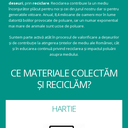
deseuri
, prin
reciclare
. Reciclarea contribuie la un mediu
înconjurător plăcut pentru noi și cei din jurul nostru dar si pentru
generatiile viitoare. Anual, 8,4 milioane de oameni mor în lume
datorită bolilor provocate de poluare, iar un numar exponential
mai mare de animale sunt ucise de poluare.
Suntem parte activă atât în procesul de valorificare a deșeurilor
și de contribuție la atingerea țintelor de mediu ale României, cât
și în educarea continuă privind reciclarea și impactul poluării
asupra mediului.
CE MATERIALE COLECTĂM
ȘI RECICLĂM?
HARTIE