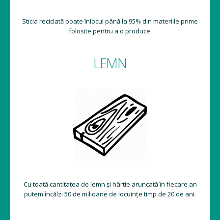
Sticla reciclată poate înlocui până la 95% din materiile prime
folosite pentru a o produce.
LEMN
Cu toată cantitatea de lemn și hârtie aruncată în fiecare an
putem încălzi 50 de milioane de locuințe timp de 20 de ani.