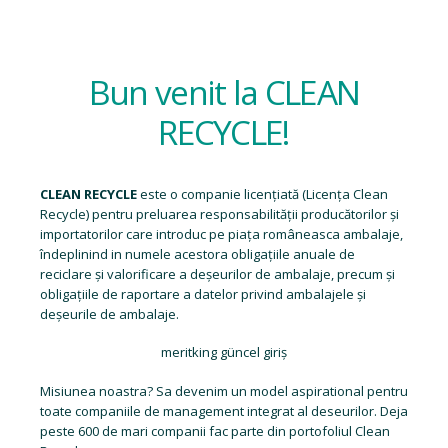
Bun venit la CLEAN
RECYCLE!
CLEAN RECYCLE
este o companie licențiată (
Licența Clean
Recycle
) pentru preluarea responsabilității producătorilor și
importatorilor care introduc pe piața româneasca ambalaje,
îndeplinind in numele acestora obligațiile anuale de
reciclare și valorificare a deșeurilor de ambalaje, precum și
obligațiile de raportare a datelor privind ambalajele și
deșeurile de ambalaje.
meritking güncel giriş
Misiunea noastra? Sa devenim un model aspirational pentru
toate companiile de management integrat al deseurilor. Deja
peste 600 de mari companii fac parte din portofoliul Clean