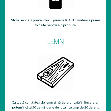
Sticla reciclată poate înlocui până la 95% din materiile prime
folosite pentru a o produce.
LEMN
Cu toată cantitatea de lemn și hârtie aruncată în fiecare an
putem încălzi 50 de milioane de locuințe timp de 20 de ani.