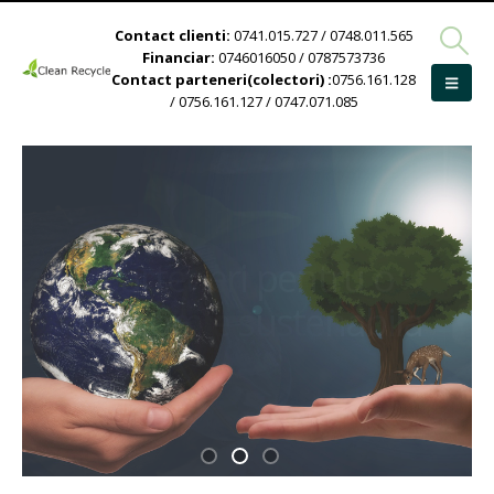
Contact clienti:
0741.015.727 / 0748.011.565
Financiar:
0746016050 / 0787573736
Contact parteneri(colectori) :
0756.161.128
/ 0756.161.127 / 0747.071.085