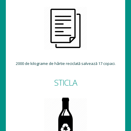
2000 de kilograme de hârtie reciclată salvează 17 copaci.
STICLA