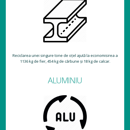
Reciclarea unei singure tone de oțel ajută la economisirea a
1136 kg de fier, 454 kg de cărbune și 18 kg de calcar.
ALUMINIU