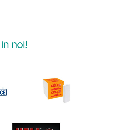
in noi!