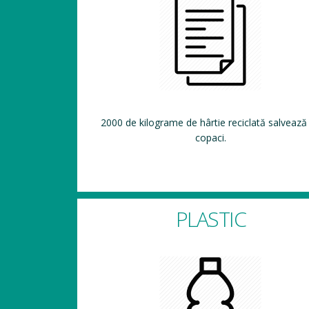
2000 de kilograme de hârtie reciclată salvează
copaci.
PLASTIC