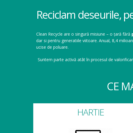
Reciclam deseurile, p
Clean Recycle are o singură misiune – o țară fără
dar si pentru generatiile viitoare. Anual, 8,4 mil
ucise de poluare.
Suntem parte activă atât în procesul de valorificar
CE M
HARTIE