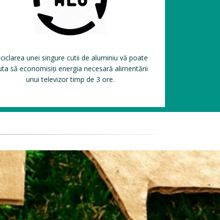
ciclarea unei singure cutii de aluminiu vă poate
uta să economisiți energia necesară alimentării
unui televizor timp de 3 ore.