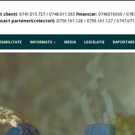
 clienti:
0741.015.727 / 0748.011.565
Financiar:
0746016050 / 078
tact parteneri(colectori) :
0756.161.128 / 0756.161.127 / 0747.071
SABILITATE
INFORMATII
MEDIA
LEGISLATIE
RAPORTARE