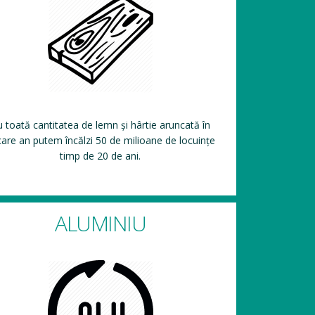
 toată cantitatea de lemn și hârtie aruncată în
care an putem încălzi 50 de milioane de locuințe
timp de 20 de ani.
ALUMINIU