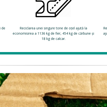
i de
Reciclarea unei singure tone de oțel ajută la
Re
economisirea a 1136 kg de fier, 454 kg de cărbune și
aj
18 kg de calcar.