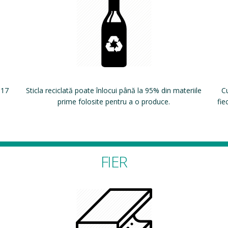
 17
Sticla reciclată poate înlocui până la 95% din materiile
Cu
prime folosite pentru a o produce.
fie
FIER