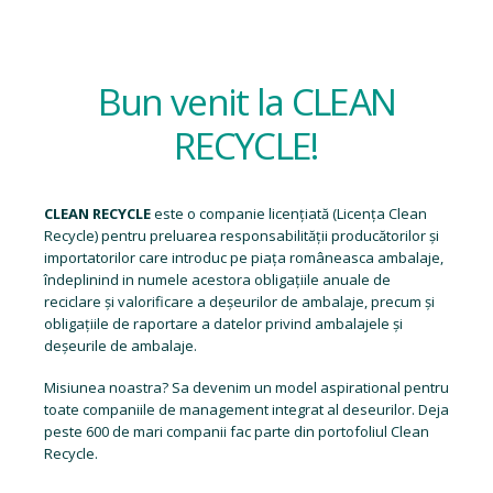
Bun venit la CLEAN
RECYCLE!
CLEAN RECYCLE
este o companie licențiată (
Licența Clean
Recycle
) pentru preluarea responsabilității producătorilor și
importatorilor care introduc pe piața româneasca ambalaje,
îndeplinind in numele acestora obligațiile anuale de
reciclare și valorificare a deșeurilor de ambalaje, precum și
obligațiile de raportare a datelor privind ambalajele și
deșeurile de ambalaje.
Misiunea noastra? Sa devenim un model aspirational pentru
toate companiile de management integrat al deseurilor. Deja
peste 600 de mari companii fac parte din portofoliul Clean
Recycle.