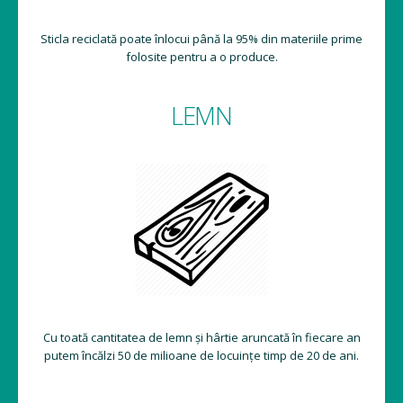
Sticla reciclată poate înlocui până la 95% din materiile prime
folosite pentru a o produce.
LEMN
Cu toată cantitatea de lemn și hârtie aruncată în fiecare an
putem încălzi 50 de milioane de locuințe timp de 20 de ani.