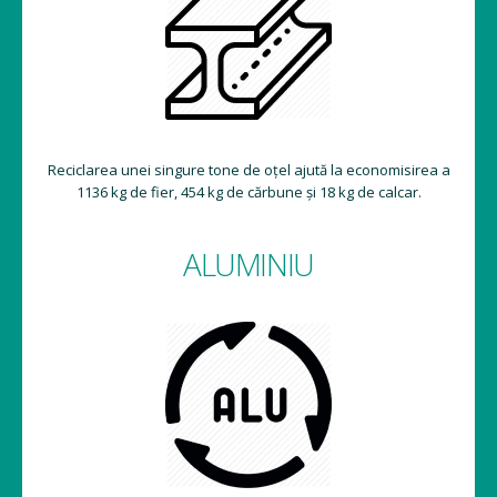
Reciclarea unei singure tone de oțel ajută la economisirea a
1136 kg de fier, 454 kg de cărbune și 18 kg de calcar.
ALUMINIU