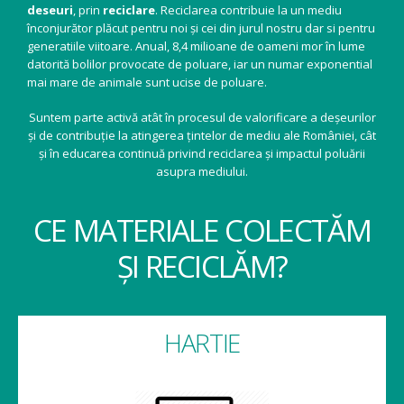
deseuri
, prin
reciclare
. Reciclarea contribuie la un mediu
înconjurător plăcut pentru noi și cei din jurul nostru dar si pentru
generatiile viitoare. Anual, 8,4 milioane de oameni mor în lume
datorită bolilor provocate de poluare, iar un numar exponential
mai mare de animale sunt ucise de poluare.
Suntem parte activă atât în procesul de valorificare a deșeurilor
și de contribuție la atingerea țintelor de mediu ale României, cât
și în educarea continuă privind reciclarea și impactul poluării
asupra mediului.
CE MATERIALE COLECTĂM
ȘI RECICLĂM?
HARTIE