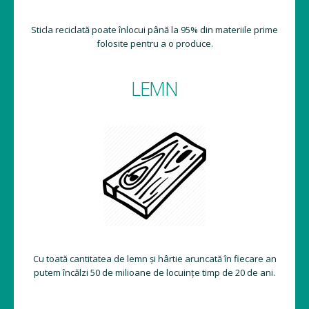
Sticla reciclată poate înlocui până la 95% din materiile prime
folosite pentru a o produce.
LEMN
Cu toată cantitatea de lemn și hârtie aruncată în fiecare an
putem încălzi 50 de milioane de locuințe timp de 20 de ani.