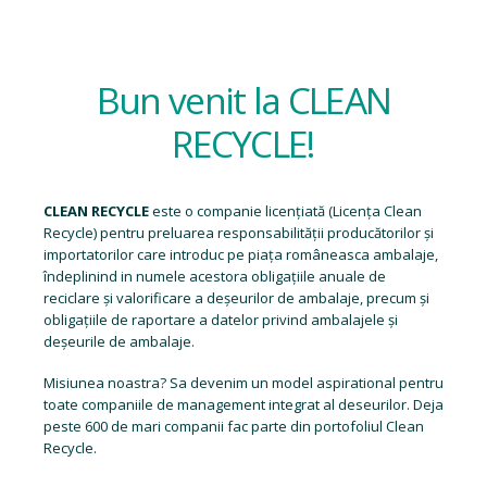
Bun venit la CLEAN
RECYCLE!
CLEAN RECYCLE
este o companie licențiată (
Licența Clean
Recycle
) pentru preluarea responsabilității producătorilor și
importatorilor care introduc pe piața româneasca ambalaje,
îndeplinind in numele acestora obligațiile anuale de
reciclare și valorificare a deșeurilor de ambalaje, precum și
obligațiile de raportare a datelor privind ambalajele și
deșeurile de ambalaje.
Misiunea noastra? Sa devenim un model aspirational pentru
toate companiile de management integrat al deseurilor. Deja
peste 600 de mari companii fac parte din portofoliul Clean
Recycle.