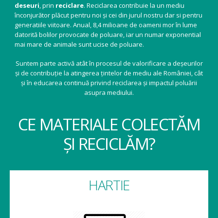
deseuri
, prin
reciclare
. Reciclarea contribuie la un mediu
înconjurător plăcut pentru noi și cei din jurul nostru dar si pentru
generatiile viitoare. Anual, 8,4 milioane de oameni mor în lume
datorită bolilor provocate de poluare, iar un numar exponential
mai mare de animale sunt ucise de poluare.
Suntem parte activă atât în procesul de valorificare a deșeurilor
și de contribuție la atingerea țintelor de mediu ale României, cât
și în educarea continuă privind reciclarea și impactul poluării
asupra mediului.
CE MATERIALE COLECTĂM
ȘI RECICLĂM?
HARTIE