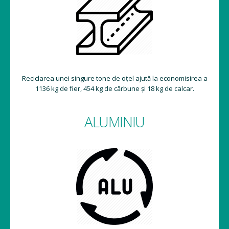
Reciclarea unei singure tone de oțel ajută la economisirea a
1136 kg de fier, 454 kg de cărbune și 18 kg de calcar.
ALUMINIU