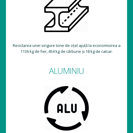
Reciclarea unei singure tone de oțel ajută la economisirea a
1136 kg de fier, 454 kg de cărbune și 18 kg de calcar.
ALUMINIU