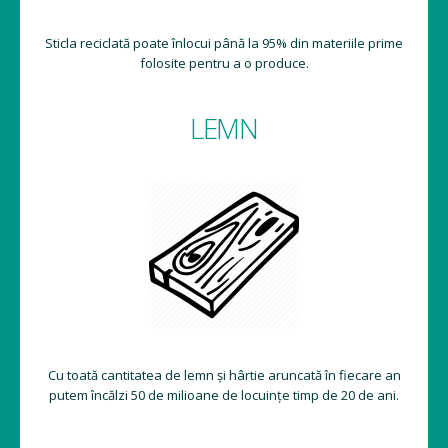
Sticla reciclată poate înlocui până la 95% din materiile prime
folosite pentru a o produce.
LEMN
Cu toată cantitatea de lemn și hârtie aruncată în fiecare an
putem încălzi 50 de milioane de locuințe timp de 20 de ani.