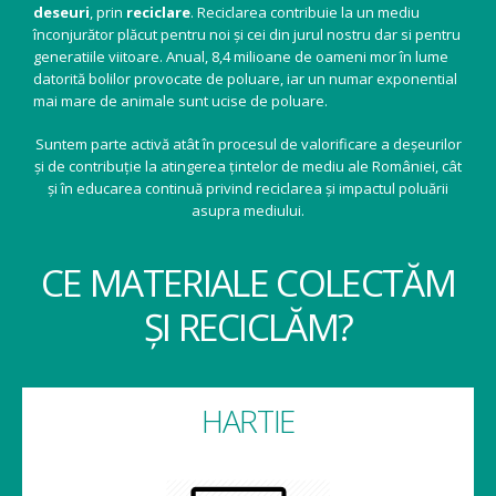
deseuri
, prin
reciclare
. Reciclarea contribuie la un mediu
înconjurător plăcut pentru noi și cei din jurul nostru dar si pentru
generatiile viitoare. Anual, 8,4 milioane de oameni mor în lume
datorită bolilor provocate de poluare, iar un numar exponential
mai mare de animale sunt ucise de poluare.
Suntem parte activă atât în procesul de valorificare a deșeurilor
și de contribuție la atingerea țintelor de mediu ale României, cât
și în educarea continuă privind reciclarea și impactul poluării
asupra mediului.
CE MATERIALE COLECTĂM
ȘI RECICLĂM?
HARTIE