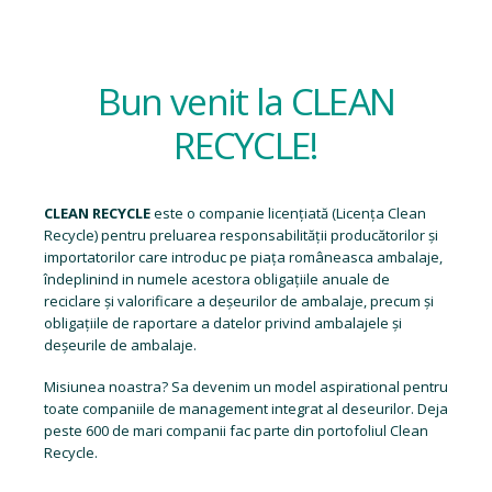
Bun venit la CLEAN
RECYCLE!
CLEAN RECYCLE
este o companie licențiată (
Licența Clean
Recycle
) pentru preluarea responsabilității producătorilor și
importatorilor care introduc pe piața româneasca ambalaje,
îndeplinind in numele acestora obligațiile anuale de
reciclare și valorificare a deșeurilor de ambalaje, precum și
obligațiile de raportare a datelor privind ambalajele și
deșeurile de ambalaje.
Misiunea noastra? Sa devenim un model aspirational pentru
toate companiile de management integrat al deseurilor. Deja
peste 600 de mari companii fac parte din portofoliul Clean
Recycle.