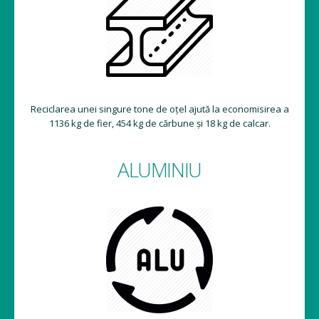
Reciclarea unei singure tone de oțel ajută la economisirea a
1136 kg de fier, 454 kg de cărbune și 18 kg de calcar.
ALUMINIU