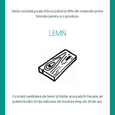
Sticla reciclată poate înlocui până la 95% din materiile prime
folosite pentru a o produce.
LEMN
Cu toată cantitatea de lemn și hârtie aruncată în fiecare an
putem încălzi 50 de milioane de locuințe timp de 20 de ani.