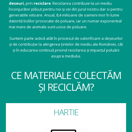
deseuri
, prin
reciclare
. Reciclarea contribuie la un mediu
înconjurător plăcut pentru noi și cei din jurul nostru dar si pentru
generatiile viitoare. Anual, 8,4 milioane de oameni mor în lume
datorită bolilor provocate de poluare, iar un numar exponential
mai mare de animale sunt ucise de poluare.
Suntem parte activă atât în procesul de valorificare a deșeurilor
și de contribuție la atingerea țintelor de mediu ale României, cât
și în educarea continuă privind reciclarea și impactul poluării
asupra mediului.
CE MATERIALE COLECTĂM
ȘI RECICLĂM?
HARTIE