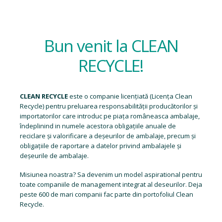
Bun venit la CLEAN
RECYCLE!
CLEAN RECYCLE
este o companie licențiată (
Licența Clean
Recycle
) pentru preluarea responsabilității producătorilor și
importatorilor care introduc pe piața româneasca ambalaje,
îndeplinind in numele acestora obligațiile anuale de
reciclare și valorificare a deșeurilor de ambalaje, precum și
obligațiile de raportare a datelor privind ambalajele și
deșeurile de ambalaje.
Misiunea noastra? Sa devenim un model aspirational pentru
toate companiile de management integrat al deseurilor. Deja
peste 600 de mari companii fac parte din portofoliul Clean
Recycle.