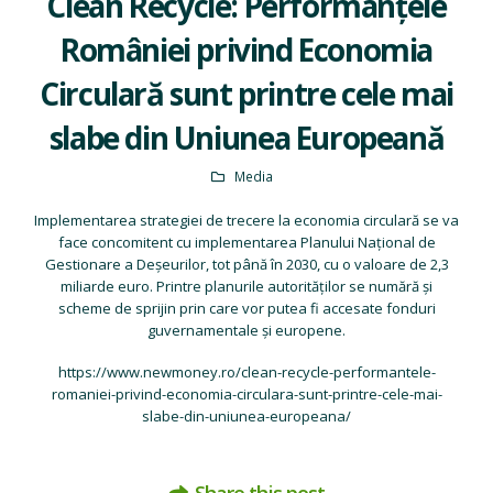
Clean Recycle: Performanţele
României privind Economia
Circulară sunt printre cele mai
slabe din Uniunea Europeană
Media
Implementarea strategiei de trecere la economia circulară se va
face concomitent cu implementarea Planului Naţional de
Gestionare a Deşeurilor, tot până în 2030, cu o valoare de 2,3
miliarde euro. Printre planurile autorităţilor se numără şi
scheme de sprijin prin care vor putea fi accesate fonduri
guvernamentale şi europene.
https://www.newmoney.ro/clean-recycle-performantele-
romaniei-privind-economia-circulara-sunt-printre-cele-mai-
slabe-din-uniunea-europeana/
Share this post