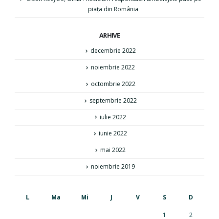
piața din România
ARHIVE
decembrie 2022
noiembrie 2022
octombrie 2022
septembrie 2022
iulie 2022
iunie 2022
mai 2022
noiembrie 2019
L
Ma
Mi
J
V
S
D
1
2