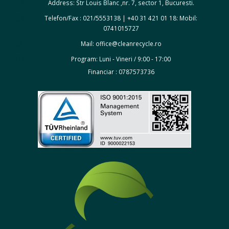
Address:
Str Louis Blanc ,nr. 7, sector 1, Bucuresti.
Telefon/Fax : 021/5553138 | +40 31 421 01 18:
Mobil:
0741015727
Mail:
office@cleanrecycle.ro
Program:
Luni - Vineri / 9:00 - 17:00
Financiar : 0787573736